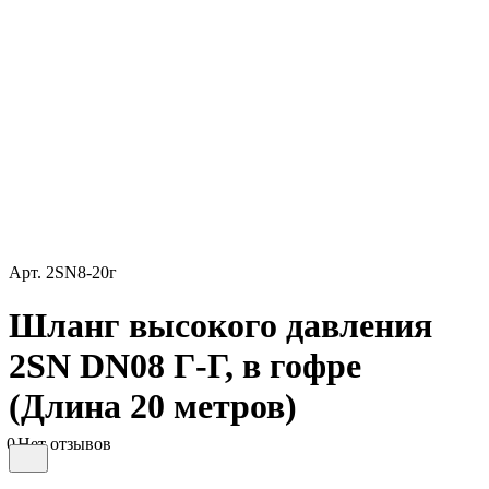
Арт.
2SN8-20г
Шланг высокого давления
2SN DN08 Г-Г, в гофре
(Длина 20 метров)
0
Нет отзывов