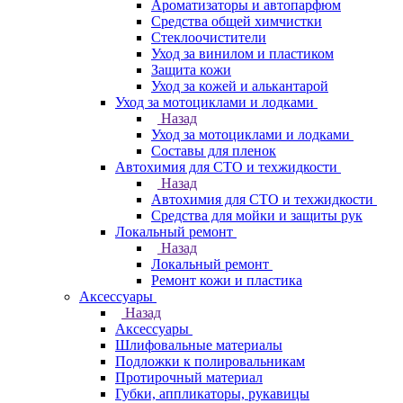
Ароматизаторы и автопарфюм
Средства общей химчистки
Стеклоочистители
Уход за винилом и пластиком
Защита кожи
Уход за кожей и алькантарой
Уход за мотоциклами и лодками
Назад
Уход за мотоциклами и лодками
Составы для пленок
Автохимия для СТО и техжидкости
Назад
Автохимия для СТО и техжидкости
Средства для мойки и защиты рук
Локальный ремонт
Назад
Локальный ремонт
Ремонт кожи и пластика
Аксессуары
Назад
Аксессуары
Шлифовальные материалы
Подложки к полировальникам
Протирочный материал
Губки, аппликаторы, рукавицы