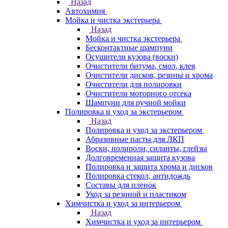
Назад
Автохимия
Мойка и чистка экстерьера
Назад
Мойка и чистка экстерьера
Бесконтактные шампуни
Осушители кузова (воски)
Очистители битума, смол, клея
Очистители дисков, резины и хрома
Очистители для полировки
Очистители моторного отсека
Шампуни для ручной мойки
Полировка и уход за экстерьером
Назад
Полировка и уход за экстерьером
Абразивные пасты для ЛКП
Воски, полироли, силанты, глейзы
Долговременная защита кузова
Полировка и защита хрома и дисков
Полировка стекол, антидождь
Составы для пленок
Уход за резиной и пластиком
Химчистка и уход за интерьером
Назад
Химчистка и уход за интерьером