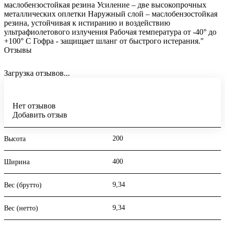
маслобензостойкая резина Усиление – две высокопрочных
металлических оплетки Наружный слой – маслобензостойкая
резина, устойчивая к истиранию и воздействию
ультрафиолетового излучения Рабочая температура от -40° до
+100° С Гофра - защищает шланг от быстрого истерания."
Отзывы
Загрузка отзывов...
Нет отзывов
Добавить отзыв
200
Высота
400
Ширина
9,34
Вес (брутто)
9,34
Вес (нетто)