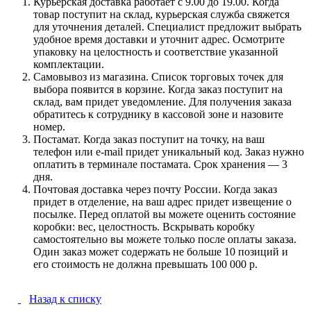
Курьерская доставка работает с 9.00 до 19.00. Когда
товар поступит на склад, курьерская служба свяжется
для уточнения деталей. Специалист предложит выбрать
удобное время доставки и уточнит адрес. Осмотрите
упаковку на целостность и соответствие указанной
комплектации.
Самовывоз из магазина. Список торговых точек для
выбора появится в корзине. Когда заказ поступит на
склад, вам придет уведомление. Для получения заказа
обратитесь к сотруднику в кассовой зоне и назовите
номер.
Постамат. Когда заказ поступит на точку, на ваш
телефон или e-mail придет уникальный код. Заказ нужно
оплатить в терминале постамата. Срок хранения — 3
дня.
Почтовая доставка через почту России. Когда заказ
придет в отделение, на ваш адрес придет извещение о
посылке. Перед оплатой вы можете оценить состояние
коробки: вес, целостность. Вскрывать коробку
самостоятельно вы можете только после оплаты заказа.
Один заказ может содержать не больше 10 позиций и
его стоимость не должна превышать 100 000 р.
Назад к списку