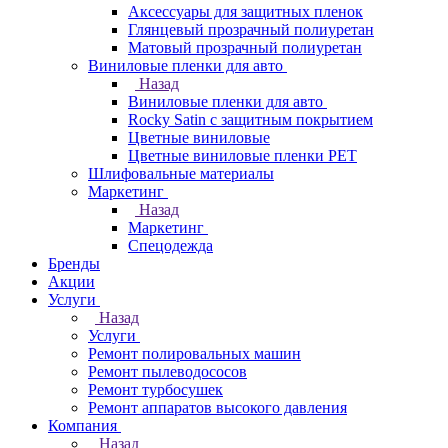
Аксессуары для защитных пленок
Глянцевый прозрачный полиуретан
Матовый прозрачный полиуретан
Виниловые пленки для авто
Назад
Виниловые пленки для авто
Rocky Satin с защитным покрытием
Цветные виниловые
Цветные виниловые пленки PET
Шлифовальные материалы
Маркетинг
Назад
Маркетинг
Спецодежда
Бренды
Акции
Услуги
Назад
Услуги
Ремонт полировальных машин
Ремонт пылеводососов
Ремонт турбосушек
Ремонт аппаратов высокого давления
Компания
Назад