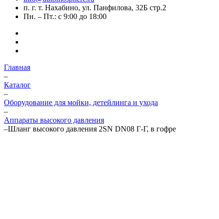
п. г. т. Нахабино, ул. Панфилова, 32Б стр.2
Пн. – Пт.: с 9:00 до 18:00
Главная
–
Каталог
–
Оборудование для мойки, детейлинга и ухода
–
Аппараты высокого давления
–
Шланг высокого давления 2SN DN08 Г-Г, в гофре