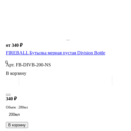
от 340 ₽
FIREBALL Бутылка мерная пустая Division Bottle
0
Арт.
FB-DIVB-200-NS
В корзину
340 ₽
Объем :
200мл
200мл
В корзину