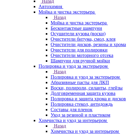
Назад
Автохимия
Мойка и чистка экстерьера
Назад
Мойка и чистка экстерьера
Бесконтактные шампуни
Осушители кузова (воски)
Очистители битума, смол, клея
Очистители дисков, резины и хрома
Очистители для полировки
Очистители моторного отсека
Шампуни для ручной мойки
Полировка и уход за экстерьером
Назад
Полировка и уход за экстерьером
Абразивные пасты для ЛКП
Воски, полироли, силанты, глейзы
Долговременная защита кузова
Полировка и защита хрома и дисков
Полировка стекол, антидождь
Составы для пленок
Уход за резиной и пластиком
Химчистка и уход за интерьером
Назад
Химчистка и уход за интерьером