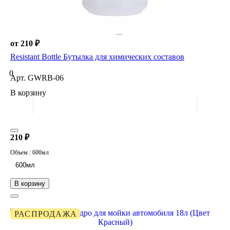
от 210 ₽
Resistant Bottle Бутылка для химических составов
0
Арт.
GWRB-06
В корзину
210 ₽
Объем :
600мл
600мл
В корзину
РАСПРОДАЖА