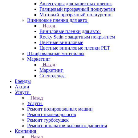
Аксессуары для защитных пленок
Глянцевый прозрачный полиуретан
Матовый прозрачный полиуретан
Виниловые пленки для авто
Назад
Виниловые пленки для авто
Rocky Satin с защитным покрытием
Цветные виниловые
Цветные виниловые пленки PET
Шлифовальные материалы
Маркетинг
Назад
Маркетинг
Спецодежда
Бренды
Акции
Услуги
Назад
Услуги
Ремонт полировальных машин
Ремонт пылеводососов
Ремонт турбосушек
Ремонт аппаратов высокого давления
Компания
Назад