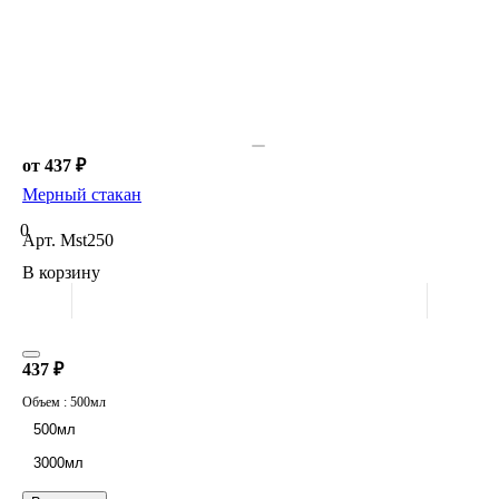
от 437 ₽
Мерный стакан
0
Арт.
Mst250
В корзину
437 ₽
Объем :
500мл
500мл
3000мл