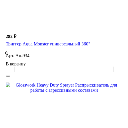
282 ₽
Триггер Aqua Monster универсальный 360°
0
Арт.
Au-934
В корзину