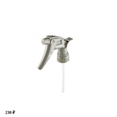
230 ₽