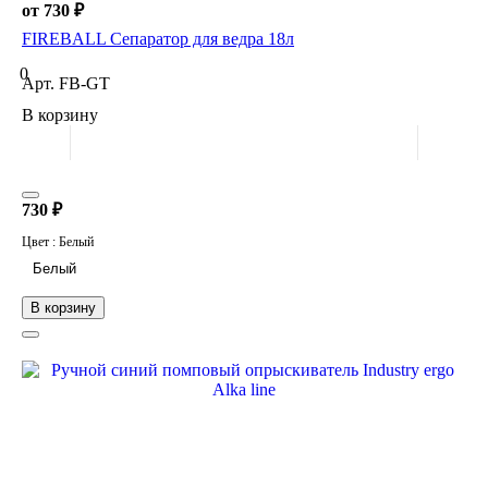
от 730 ₽
FIREBALL Сепаратор для ведра 18л
0
Арт.
FB-GT
В корзину
730 ₽
Цвет :
Белый
Белый
В корзину