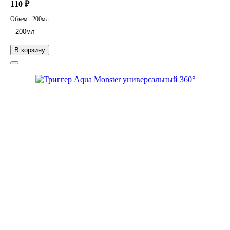
110 ₽
Объем :
200мл
200мл
В корзину