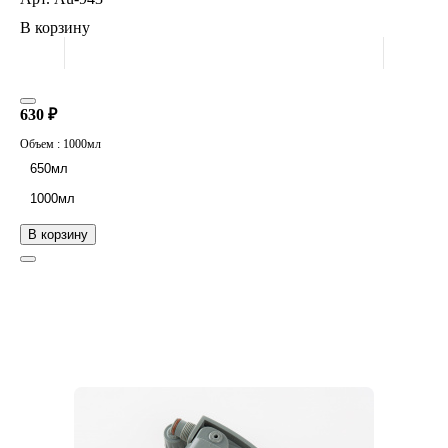
В корзину
630 ₽
Объем :
1000мл
650мл
1000мл
В корзину