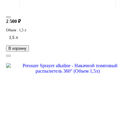
2 500 ₽
Объем :
1,5 л
1,5 л
В корзину