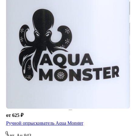
от 625 ₽
Ручной опрыскиватель Aqua Monster
0
Арт.
Au-943