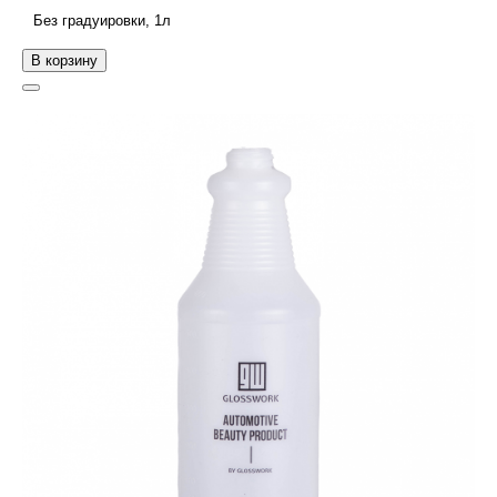
Без градуировки, 1л
В корзину