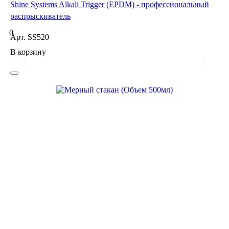
Shine Systems Alkali Trigger (EPDM) - профессиональный
распрыскиватель
0
Арт.
SS520
В корзину