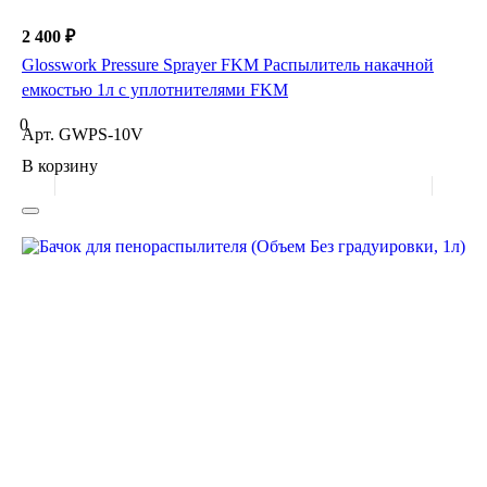
2 400 ₽
Glosswork Pressure Sprayer FKM Распылитель накачной
емкостью 1л с уплотнителями FKM
0
Арт.
GWPS-10V
В корзину