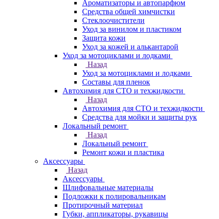
Ароматизаторы и автопарфюм
Средства общей химчистки
Стеклоочистители
Уход за винилом и пластиком
Защита кожи
Уход за кожей и алькантарой
Уход за мотоциклами и лодками
Назад
Уход за мотоциклами и лодками
Составы для пленок
Автохимия для СТО и техжидкости
Назад
Автохимия для СТО и техжидкости
Средства для мойки и защиты рук
Локальный ремонт
Назад
Локальный ремонт
Ремонт кожи и пластика
Аксессуары
Назад
Аксессуары
Шлифовальные материалы
Подложки к полировальникам
Протирочный материал
Губки, аппликаторы, рукавицы