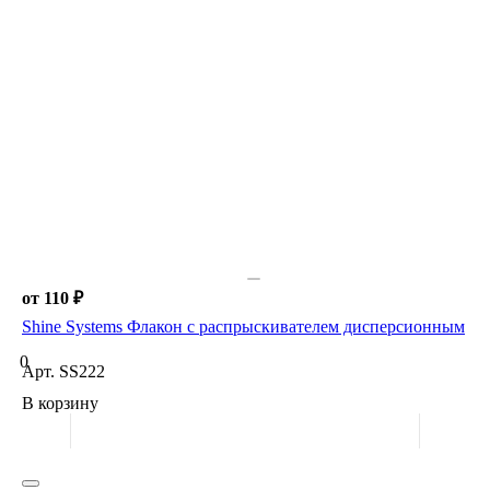
от 110 ₽
Shine Systems Флакон с распрыскивателем дисперсионным
0
Арт.
SS222
В корзину