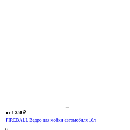
от 1 250 ₽
FIREBALL Ведро для мойки автомобиля 18л
0