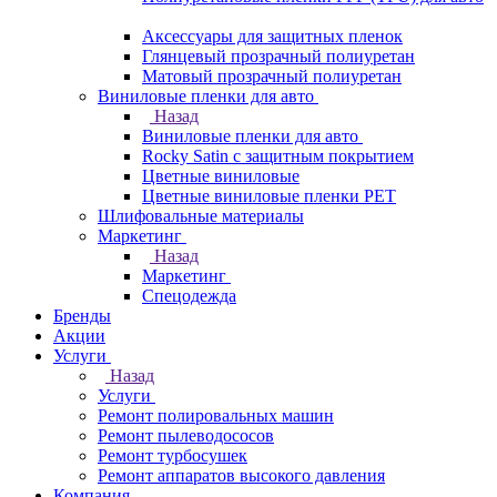
Аксессуары для защитных пленок
Глянцевый прозрачный полиуретан
Матовый прозрачный полиуретан
Виниловые пленки для авто
Назад
Виниловые пленки для авто
Rocky Satin с защитным покрытием
Цветные виниловые
Цветные виниловые пленки PET
Шлифовальные материалы
Маркетинг
Назад
Маркетинг
Спецодежда
Бренды
Акции
Услуги
Назад
Услуги
Ремонт полировальных машин
Ремонт пылеводососов
Ремонт турбосушек
Ремонт аппаратов высокого давления
Компания