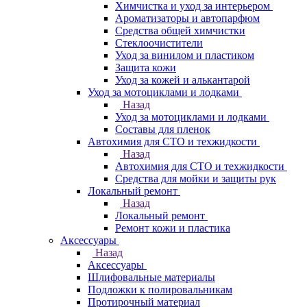
Химчистка и уход за интерьером
Ароматизаторы и автопарфюм
Средства общей химчистки
Стеклоочистители
Уход за винилом и пластиком
Защита кожи
Уход за кожей и алькантарой
Уход за мотоциклами и лодками
Назад
Уход за мотоциклами и лодками
Составы для пленок
Автохимия для СТО и техжидкости
Назад
Автохимия для СТО и техжидкости
Средства для мойки и защиты рук
Локальный ремонт
Назад
Локальный ремонт
Ремонт кожи и пластика
Аксессуары
Назад
Аксессуары
Шлифовальные материалы
Подложки к полировальникам
Протирочный материал