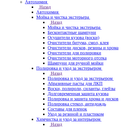
Автохимия
Назад
Автохимия
Мойка и чистка экстерьера
Назад
Мойка и чистка экстерьера
Бесконтактные шампуни
Осушители кузова (воски)
Очистители битума, смол, клея
Очистители дисков, резины и хрома
Очистители для полировки
Очистители моторного отсека
Шампуни для ручной мойки
Полировка и уход за экстерьером
Назад
Полировка и уход за экстерьером
Абразивные пасты для ЛКП
Воски, полироли, силанты, глейзы
Долговременная защита кузова
Полировка и защита хрома и дисков
Полировка стекол, антидождь
Составы для пленок
Уход за резиной и пластиком
Химчистка и уход за интерьером
Назад