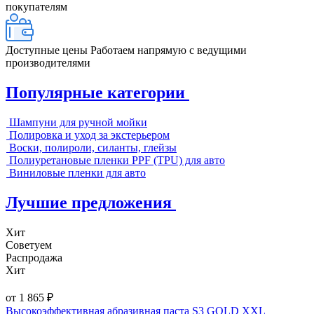
покупателям
Доступные цены
Работаем напрямую с ведущими
производителями
Популярные категории
Шампуни для ручной мойки
Полировка и уход за экстерьером
Воски, полироли, силанты, глейзы
Полиуретановые пленки PPF (TPU) для авто
Виниловые пленки для авто
Лучшие предложения
Хит
Советуем
Распродажа
Хит
от 1 865 ₽
Высокоэффективная абразивная паста S3 GOLD XXL