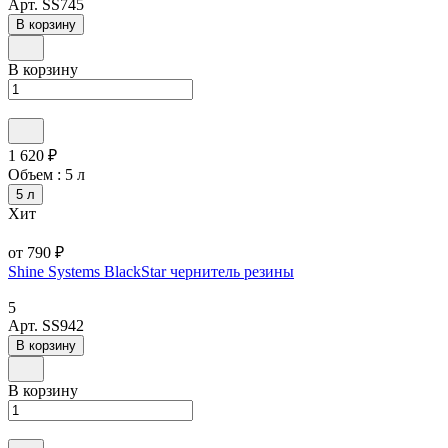
Арт.
SS745
В корзину
В корзину
1 620 ₽
Объем :
5 л
5 л
Хит
от 790 ₽
Shine Systems BlackStar чернитель резины
5
Арт.
SS942
В корзину
В корзину