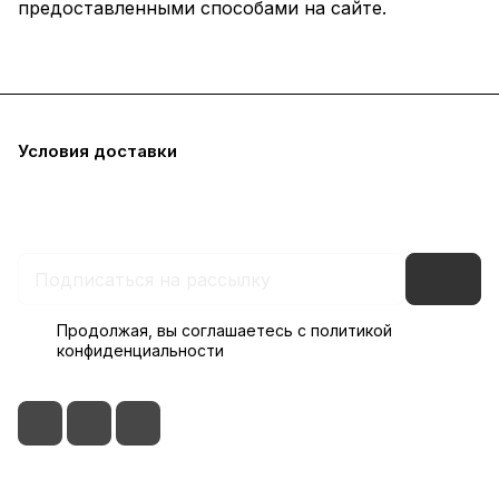
предоставленными способами на сайте.
Каталог
Акции
Бренды
Условия оплаты
Условия доставки
Гарантия на товар
Бонусная программа
Контакты
Документы
Пользовательское соглашение
Политика конфиденциальности
Реквизиты
Продолжая, вы соглашаетесь с
политикой
конфиденциальности
+7 (495) 128 4444