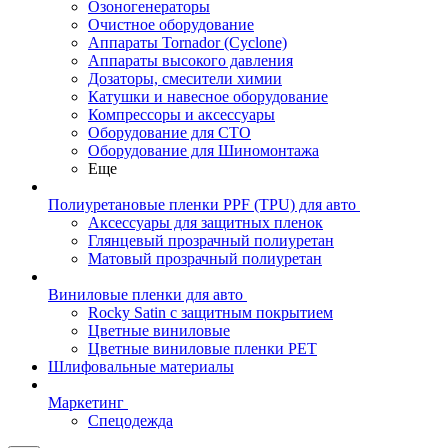
Озоногенераторы
Очистное оборудование
Аппараты Tornador (Cyclone)
Аппараты высокого давления
Дозаторы, смесители химии
Катушки и навесное оборудование
Компрессоры и аксессуары
Оборудование для СТО
Оборудование для Шиномонтажа
Еще
Полиуретановые пленки PPF (TPU) для авто
Аксессуары для защитных пленок
Глянцевый прозрачный полиуретан
Матовый прозрачный полиуретан
Виниловые пленки для авто
Rocky Satin с защитным покрытием
Цветные виниловые
Цветные виниловые пленки PET
Шлифовальные материалы
Маркетинг
Спецодежда