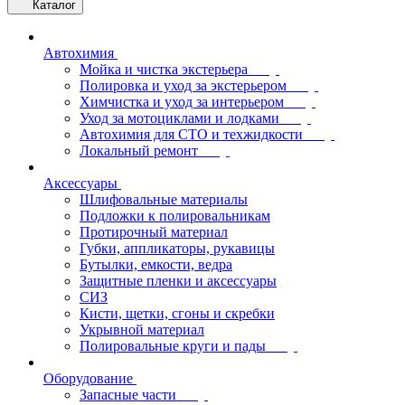
Каталог
Автохимия
Мойка и чистка экстерьера
Полировка и уход за экстерьером
Химчистка и уход за интерьером
Уход за мотоциклами и лодками
Автохимия для СТО и техжидкости
Локальный ремонт
Аксессуары
Шлифовальные материалы
Подложки к полировальникам
Протирочный материал
Губки, аппликаторы, рукавицы
Бутылки, емкости, ведра
Защитные пленки и аксессуары
СИЗ
Кисти, щетки, сгоны и скребки
Укрывной материал
Полировальные круги и пады
Оборудование
Запасные части