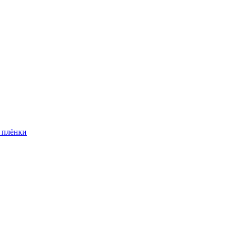
 плёнки