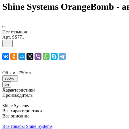
Shine Systems OrangeBomb - 
0
Нет отзывов
Арт.
SS771
Объем :
750мл
750мл
5л
Характеристики
Производитель
—
Shine Systems
Все характеристики
Все описание
Все товары Shine Systems