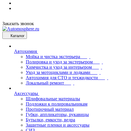
Заказать звонок
Каталог
Автохимия
Мойка и чистка экстерьера
Полировка и уход за экстерьером
Химчистка и уход за интерьером
Уход за мотоциклами и лодками
Автохимия для СТО и техжидкости
Локальный ремонт
Аксессуары
Шлифовальные материалы
Подложки к полировальникам
Протирочный материал
Губки, аппликаторы, рукавицы
Бутылки, емкости, ведра
Защитные пленки и аксессуары
СИЗ