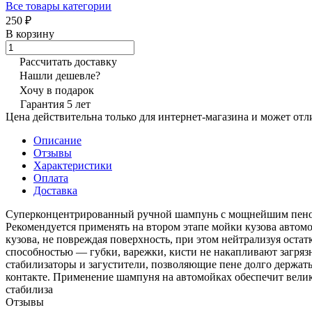
Все товары категории
250 ₽
В корзину
Рассчитать доставку
Нашли дешевле?
Хочу в подарок
Гарантия 5 лет
Цена действительна только для интернет-магазина и может отл
Описание
Отзывы
Характеристики
Оплата
Доставка
Суперконцентрированный ручной шампунь с мощнейшим пенооб
Рекомендуется применять на втором этапе мойки кузова автомо
кузова, не повреждая поверхность, при этом нейтрализуя ос
способностью — губки, варежки, кисти не накапливают загряз
стабилизаторы и загустители, позволяющие пене долго держа
контакте. Применение шампуня на автомойках обеспечит вели
стабилиза
Отзывы