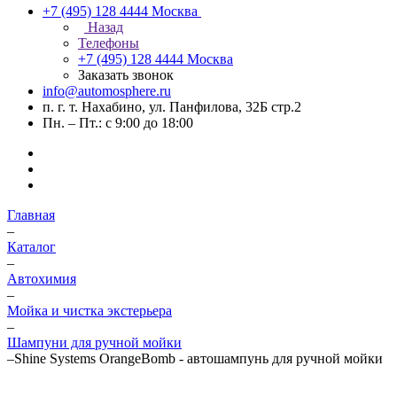
+7 (495) 128 4444
Москва
Назад
Телефоны
+7 (495) 128 4444
Москва
Заказать звонок
info@automosphere.ru
п. г. т. Нахабино, ул. Панфилова, 32Б стр.2
Пн. – Пт.: с 9:00 до 18:00
Главная
–
Каталог
–
Автохимия
–
Мойка и чистка экстерьера
–
Шампуни для ручной мойки
–
Shine Systems OrangeBomb - автошампунь для ручной мойки