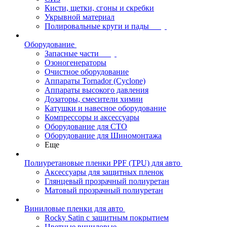
Кисти, щетки, сгоны и скребки
Укрывной материал
Полировальные круги и пады
Оборудование
Запасные части
Озоногенераторы
Очистное оборудование
Аппараты Tornador (Cyclone)
Аппараты высокого давления
Дозаторы, смесители химии
Катушки и навесное оборудование
Компрессоры и аксессуары
Оборудование для СТО
Оборудование для Шиномонтажа
Еще
Полиуретановые пленки PPF (TPU) для авто
Аксессуары для защитных пленок
Глянцевый прозрачный полиуретан
Матовый прозрачный полиуретан
Виниловые пленки для авто
Rocky Satin с защитным покрытием
Цветные виниловые