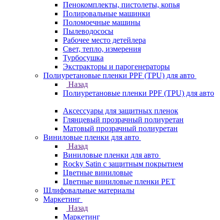
Пенокомплекты, пистолеты, копья
Полировальные машинки
Поломоечные машины
Пылеводососы
Рабочее место детейлера
Свет, тепло, измерения
Турбосушка
Экстракторы и парогенераторы
Полиуретановые пленки PPF (TPU) для авто
Назад
Полиуретановые пленки PPF (TPU) для авто
Аксессуары для защитных пленок
Глянцевый прозрачный полиуретан
Матовый прозрачный полиуретан
Виниловые пленки для авто
Назад
Виниловые пленки для авто
Rocky Satin с защитным покрытием
Цветные виниловые
Цветные виниловые пленки PET
Шлифовальные материалы
Маркетинг
Назад
Маркетинг