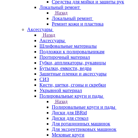
Средства для мойки и защиты рук
Локальный ремонт
Назад
Локальный ремонт
Ремонт кожи и пластика
Аксессуары
Назад
Аксессуары
Шлифовальные материалы
Подложки к полировальникам
Протирочный материал
Губки, аппликаторы, рукавицы
Бутылки, емкости, ведра
Защитные пленки и аксессуары
СИЗ
Кисти, щетки, сгоны и скребки
Укрывной материал
Полировальные круги и пады
Назад
Полировальные круги и пады
Диски для IBRid
Диски для стекол
Для ротационных машинок
Для эксцентриковых машинок
Меховые круги