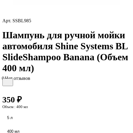
Арт.
SSBL985
Шампунь для ручной мойки
автомобиля Shine Systems BL
SlideShampoo Banana (Объем
400 мл)
0
Нет отзывов
350 ₽
Объем :
400 мл
5 л
400 мл