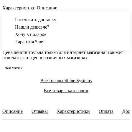
Характеристики
Описание
Рассчитать доставку
Нашли дешевле?
Хочу в подарок
Гарантия 5 лет
Цена действительна только для интернет-магазина и может
отличаться от цен в розничных магазинах
Все товары Shine Systems
Все товары категории
Описание
Отзывы
Характеристики
Оплата
Дост