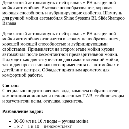
Деликатный автошампунь с нейтральным PH для ручной
мойки автомобиля. Высокое пенообразование, хорошая
моющая способность и лубрицирующие свойства.
Шампунь
для ручной мойки автомобиля Shine Systems BL SlideShampoo
Banana
Деликатный автошампунь с нейтральным PH для ручной
мойки автомобиля отличается высоким пенообразованием,
хорошей моющей способностью и лубрицирующими
свойствами. Применяется на втором этапе мойки кузова
автомобиля после бесконтактной предварительной мойки.
Подходит как для энтузиастов для самостоятельной мойки,
так и для профессионального применения на автомойках и
детейлинг центрах. Обладает приятным ароматом для
комфортной работы.
Состав:
Специально подготовленная вода, комплексообразователи,
композиция анионных и неионогенных ПАВ, стабилизаторы
и загустители пены, отдушка, краситель.
Разбавление водой:
30-50 мл на 10 л воды – ручная мойка
1 к 7 – 1 к 10 – пенокомплект