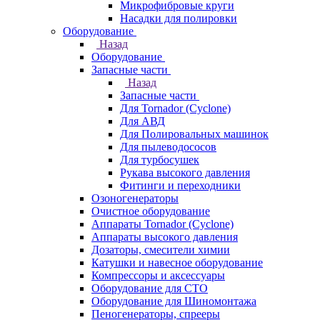
Микрофибровые круги
Насадки для полировки
Оборудование
Назад
Оборудование
Запасные части
Назад
Запасные части
Для Tornador (Cyclone)
Для АВД
Для Полировальных машинок
Для пылеводососов
Для турбосушек
Рукава высокого давления
Фитинги и переходники
Озоногенераторы
Очистное оборудование
Аппараты Tornador (Cyclone)
Аппараты высокого давления
Дозаторы, смесители химии
Катушки и навесное оборудование
Компрессоры и аксессуары
Оборудование для СТО
Оборудование для Шиномонтажа
Пеногенераторы, спрееры