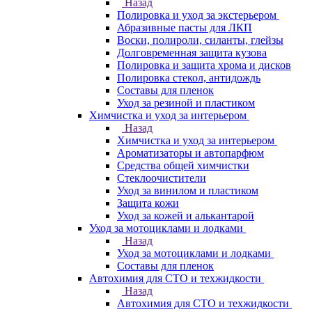
Назад
Полировка и уход за экстерьером
Абразивные пасты для ЛКП
Воски, полироли, силанты, глейзы
Долговременная защита кузова
Полировка и защита хрома и дисков
Полировка стекол, антидождь
Составы для пленок
Уход за резиной и пластиком
Химчистка и уход за интерьером
Назад
Химчистка и уход за интерьером
Ароматизаторы и автопарфюм
Средства общей химчистки
Стеклоочистители
Уход за винилом и пластиком
Защита кожи
Уход за кожей и алькантарой
Уход за мотоциклами и лодками
Назад
Уход за мотоциклами и лодками
Составы для пленок
Автохимия для СТО и техжидкости
Назад
Автохимия для СТО и техжидкости