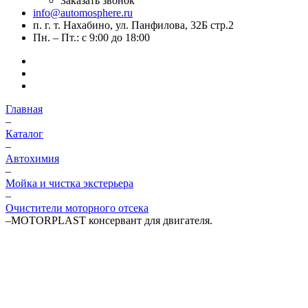
Заказать звонок
info@automosphere.ru
п. г. т. Нахабино, ул. Панфилова, 32Б стр.2
Пн. – Пт.: с 9:00 до 18:00
Главная
–
Каталог
–
Автохимия
–
Мойка и чистка экстерьера
–
Очистители моторного отсека
–
MOTORPLAST консервант для двигателя.