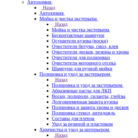
Автохимия
Назад
Автохимия
Мойка и чистка экстерьера
Назад
Мойка и чистка экстерьера
Бесконтактные шампуни
Осушители кузова (воски)
Очистители битума, смол, клея
Очистители дисков, резины и хрома
Очистители для полировки
Очистители моторного отсека
Шампуни для ручной мойки
Полировка и уход за экстерьером
Назад
Полировка и уход за экстерьером
Абразивные пасты для ЛКП
Воски, полироли, силанты, глейзы
Долговременная защита кузова
Полировка и защита хрома и дисков
Полировка стекол, антидождь
Составы для пленок
Уход за резиной и пластиком
Химчистка и уход за интерьером
Назад