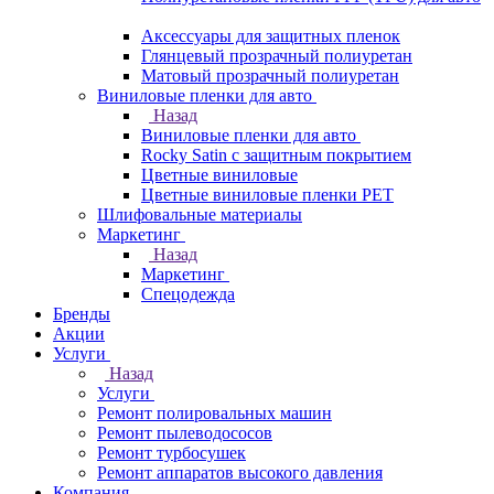
Аксессуары для защитных пленок
Глянцевый прозрачный полиуретан
Матовый прозрачный полиуретан
Виниловые пленки для авто
Назад
Виниловые пленки для авто
Rocky Satin с защитным покрытием
Цветные виниловые
Цветные виниловые пленки PET
Шлифовальные материалы
Маркетинг
Назад
Маркетинг
Спецодежда
Бренды
Акции
Услуги
Назад
Услуги
Ремонт полировальных машин
Ремонт пылеводососов
Ремонт турбосушек
Ремонт аппаратов высокого давления
Компания