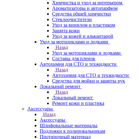
Химчистка и уход за интерьером
Ароматизаторы и автопарфюм
Средства общей химчистки
Стеклоочистители
Уход за винилом и пластиком
Защита кожи
Уход за кожей и алькантарой
Уход за мотоциклами и лодками
Назад
Уход за мотоциклами и лодками
Составы для пленок
Автохимия для СТО и техжидкости
Назад
Автохимия для СТО и техжидкости
Средства для мойки и защиты рук
Локальный ремонт
Назад
Локальный ремонт
Ремонт кожи и пластика
Аксессуары
Назад
Аксессуары
Шлифовальные материалы
Подложки к полировальникам
Протирочный материал