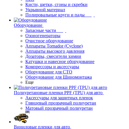
Кисти, щетки, сгоны и скребки
Укрывной материал
Полировальные круги и пады
Оборудование
Запасные части
Озоногенераторы
Очистное оборудование
Аппараты Tornador (Cyclone)
Аппараты высокого давления
Дозаторы, смесители химии
Катушки и навесное оборудование
Компрессоры и аксессуары
Оборудование для СТО
Оборудование для Шиномонтажа
Еще
Полиуретановые пленки PPF (TPU) для авто
Аксессуары для защитных пленок
Глянцевый прозрачный полиуретан
Матовый прозрачный полиуретан
Виниловые пленки для авто