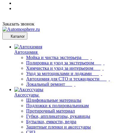
Заказать звонок
Каталог
Автохимия
Мойка и чистка экстерьера
Полировка и уход за экстерьером
Химчистка и уход за интерьером
Уход за мотоциклами и лодками
Автохимия для СТО и техжидкости
Локальный ремонт
Аксессуары
Шлифовальные материалы
Подложки к полировальникам
Протирочный материал
Губки, аппликаторы, рукавицы
Бутылки, емкости, ведра
Защитные пленки и аксессуары
СИЗ