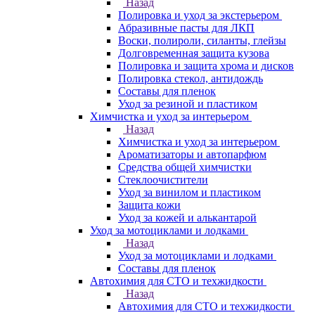
Назад
Полировка и уход за экстерьером
Абразивные пасты для ЛКП
Воски, полироли, силанты, глейзы
Долговременная защита кузова
Полировка и защита хрома и дисков
Полировка стекол, антидождь
Составы для пленок
Уход за резиной и пластиком
Химчистка и уход за интерьером
Назад
Химчистка и уход за интерьером
Ароматизаторы и автопарфюм
Средства общей химчистки
Стеклоочистители
Уход за винилом и пластиком
Защита кожи
Уход за кожей и алькантарой
Уход за мотоциклами и лодками
Назад
Уход за мотоциклами и лодками
Составы для пленок
Автохимия для СТО и техжидкости
Назад
Автохимия для СТО и техжидкости