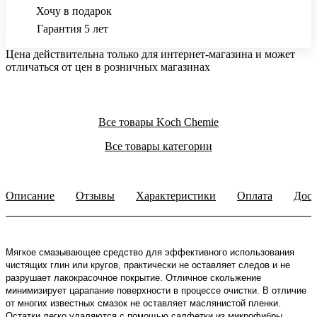
Хочу в подарок
Гарантия 5 лет
Цена действительна только для интернет-магазина и может
отличаться от цен в розничных магазинах
Все товары Koch Chemie
Все товары категории
Описание
Отзывы
Характеристики
Оплата
Дост
Мягкое смазывающее средство для эффективного использования
чистящих глин или кругов, практически не оставляет следов и не
разрушает лакокрасочное покрытие. Отличное скольжение
минимизирует царапание поверхности в процессе очистки. В отличие
от многих известных смазок не оставляет маслянистой пленки.
Остатки легко удаляются с помощью салфетки из микрофибры.