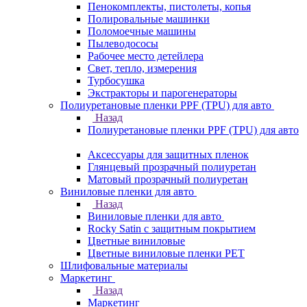
Пенокомплекты, пистолеты, копья
Полировальные машинки
Поломоечные машины
Пылеводососы
Рабочее место детейлера
Свет, тепло, измерения
Турбосушка
Экстракторы и парогенераторы
Полиуретановые пленки PPF (TPU) для авто
Назад
Полиуретановые пленки PPF (TPU) для авто
Аксессуары для защитных пленок
Глянцевый прозрачный полиуретан
Матовый прозрачный полиуретан
Виниловые пленки для авто
Назад
Виниловые пленки для авто
Rocky Satin с защитным покрытием
Цветные виниловые
Цветные виниловые пленки PET
Шлифовальные материалы
Маркетинг
Назад
Маркетинг