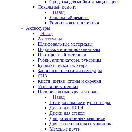
Средства для мойки и защиты рук
Локальный ремонт
Назад
Локальный ремонт
Ремонт кожи и пластика
Аксессуары
Назад
Аксессуары
Шлифовальные материалы
Подложки к полировальникам
Протирочный материал
Губки, аппликаторы, рукавицы
Бутылки, емкости, ведра
Защитные пленки и аксессуары
СИЗ
Кисти, щетки, сгоны и скребки
Укрывной материал
Полировальные круги и пады
Назад
Полировальные круги и пады
Диски для IBRid
Диски для стекол
Для ротационных машинок
Для эксцентриковых машинок
Меховые круги