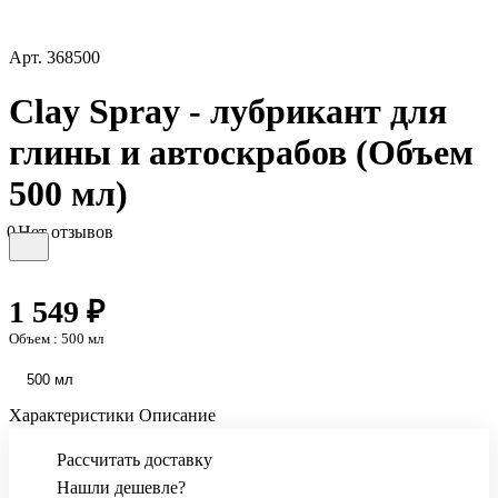
Арт.
368500
Clay Spray - лубрикант для
глины и автоскрабов (Объем
500 мл)
0
Нет отзывов
1 549 ₽
Объем :
500 мл
500 мл
Характеристики
Описание
Рассчитать доставку
Нашли дешевле?