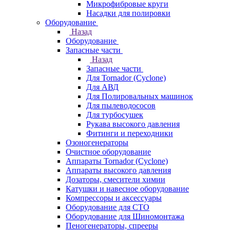
Микрофибровые круги
Насадки для полировки
Оборудование
Назад
Оборудование
Запасные части
Назад
Запасные части
Для Tornador (Cyclone)
Для АВД
Для Полировальных машинок
Для пылеводососов
Для турбосушек
Рукава высокого давления
Фитинги и переходники
Озоногенераторы
Очистное оборудование
Аппараты Tornador (Cyclone)
Аппараты высокого давления
Дозаторы, смесители химии
Катушки и навесное оборудование
Компрессоры и аксессуары
Оборудование для СТО
Оборудование для Шиномонтажа
Пеногенераторы, спрееры