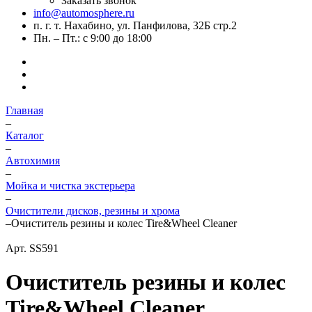
Заказать звонок
info@automosphere.ru
п. г. т. Нахабино, ул. Панфилова, 32Б стр.2
Пн. – Пт.: с 9:00 до 18:00
Главная
–
Каталог
–
Автохимия
–
Мойка и чистка экстерьера
–
Очистители дисков, резины и хрома
–
Очиститель резины и колес Tire&Wheel Cleaner
Арт.
SS591
Очиститель резины и колес
Tire&Wheel Cleaner