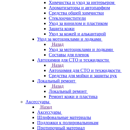
Химчистка и уход за интерьером
Ароматизаторы и автопарфюм
Средства общей химчистки
Стеклоочистители
Уход за винилом и пластиком
Защита кожи
Уход за кожей и алькантарой
Уход за мотоциклами и лодками
Назад
Уход за мотоциклами и лодками
Составы для пленок
Автохимия для СТО и техжидкости
Назад
Автохимия для СТО и техжидкости
Средства для мойки и защиты рук
Локальный ремонт
Назад
Локальный ремонт
Ремонт кожи и пластика
Аксессуары
Назад
Аксессуары
Шлифовальные материалы
Подложки к полировальникам
Протирочный материал