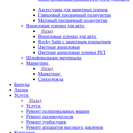
Аксессуары для защитных пленок
Глянцевый прозрачный полиуретан
Матовый прозрачный полиуретан
Виниловые пленки для авто
Назад
Виниловые пленки для авто
Rocky Satin с защитным покрытием
Цветные виниловые
Цветные виниловые пленки PET
Шлифовальные материалы
Маркетинг
Назад
Маркетинг
Спецодежда
Бренды
Акции
Услуги
Назад
Услуги
Ремонт полировальных машин
Ремонт пылеводососов
Ремонт турбосушек
Ремонт аппаратов высокого давления
Компания