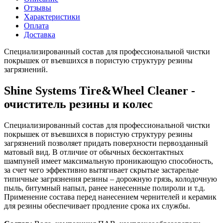
Отзывы
Характеристики
Оплата
Доставка
Специализированный состав для профессиональной чистки
покрышек от въевшихся в пористую структуру резины
загрязнений.
Shine Systems Tire&Wheel Cleaner -
очиститель резины и колес
Специализированный состав для профессиональной чистки
покрышек от въевшихся в пористую структуру резины
загрязнений позволяет придать поверхности первозданный
матовый вид. В отличие от обычных бесконтактных
шампуней имеет максимальную проникающую способность,
за счет чего эффективно вытягивает скрытые застарелые
типичные загрязнения резины – дорожную грязь, колодочную
пыль, битумный напыл, ранее нанесенные полироли и т.д.
Применение состава перед нанесением чернителей и керамик
для резины обеспечивает продление срока их службы.