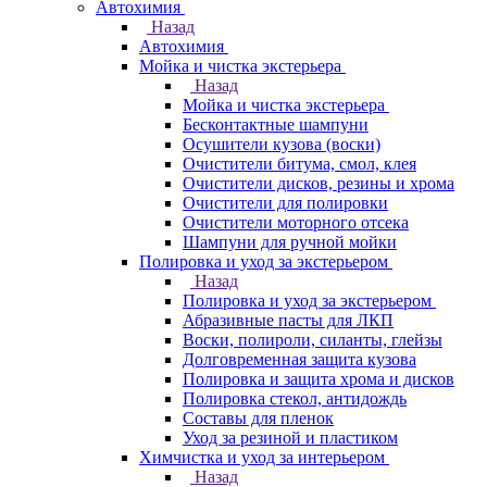
Автохимия
Назад
Автохимия
Мойка и чистка экстерьера
Назад
Мойка и чистка экстерьера
Бесконтактные шампуни
Осушители кузова (воски)
Очистители битума, смол, клея
Очистители дисков, резины и хрома
Очистители для полировки
Очистители моторного отсека
Шампуни для ручной мойки
Полировка и уход за экстерьером
Назад
Полировка и уход за экстерьером
Абразивные пасты для ЛКП
Воски, полироли, силанты, глейзы
Долговременная защита кузова
Полировка и защита хрома и дисков
Полировка стекол, антидождь
Составы для пленок
Уход за резиной и пластиком
Химчистка и уход за интерьером
Назад