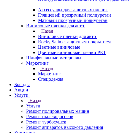
Аксессуары для защитных пленок
Глянцевый прозрачный полиуретан
Матовый прозрачный полиуретан
Виниловые пленки для авто
Назад
Виниловые пленки для авто
Rocky Satin с защитным покрытием
Цветные виниловые
Цветные виниловые пленки PET
Шлифовальные материалы
Маркетинг
Назад
Маркетинг
Спецодежда
Бренды
Акции
Услуги
Назад
Услуги
Ремонт полировальных машин
Ремонт пылеводососов
Ремонт турбосушек
Ремонт аппаратов высокого давления
Компания