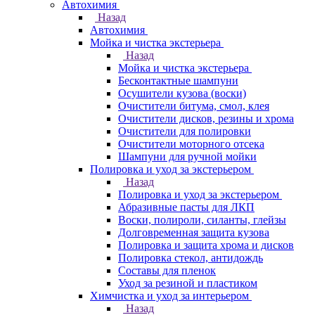
Автохимия
Назад
Автохимия
Мойка и чистка экстерьера
Назад
Мойка и чистка экстерьера
Бесконтактные шампуни
Осушители кузова (воски)
Очистители битума, смол, клея
Очистители дисков, резины и хрома
Очистители для полировки
Очистители моторного отсека
Шампуни для ручной мойки
Полировка и уход за экстерьером
Назад
Полировка и уход за экстерьером
Абразивные пасты для ЛКП
Воски, полироли, силанты, глейзы
Долговременная защита кузова
Полировка и защита хрома и дисков
Полировка стекол, антидождь
Составы для пленок
Уход за резиной и пластиком
Химчистка и уход за интерьером
Назад