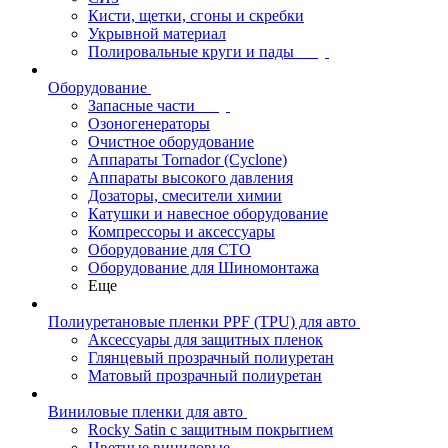
Кисти, щетки, сгоны и скребки
Укрывной материал
Полировальные круги и пады
Оборудование
Запасные части
Озоногенераторы
Очистное оборудование
Аппараты Tornador (Cyclone)
Аппараты высокого давления
Дозаторы, смесители химии
Катушки и навесное оборудование
Компрессоры и аксессуары
Оборудование для СТО
Оборудование для Шиномонтажа
Еще
Полиуретановые пленки PPF (TPU) для авто
Аксессуары для защитных пленок
Глянцевый прозрачный полиуретан
Матовый прозрачный полиуретан
Виниловые пленки для авто
Rocky Satin с защитным покрытием
Цветные виниловые