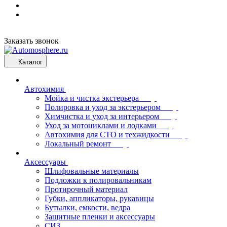
Заказать звонок
Каталог
Автохимия
Мойка и чистка экстерьера
Полировка и уход за экстерьером
Химчистка и уход за интерьером
Уход за мотоциклами и лодками
Автохимия для СТО и техжидкости
Локальный ремонт
Аксессуары
Шлифовальные материалы
Подложки к полировальникам
Протирочный материал
Губки, аппликаторы, рукавицы
Бутылки, емкости, ведра
Защитные пленки и аксессуары
СИЗ