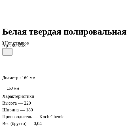
Белая твердая полировальная
0
Нет отзывов
Арт.
999258
Диаметр :
160 мм
160 мм
Характеристики
Высота
—
220
Ширина
—
180
Производитель
—
Koch Chemie
Вес (брутто)
—
0,04