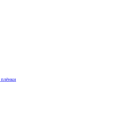
 плёнки