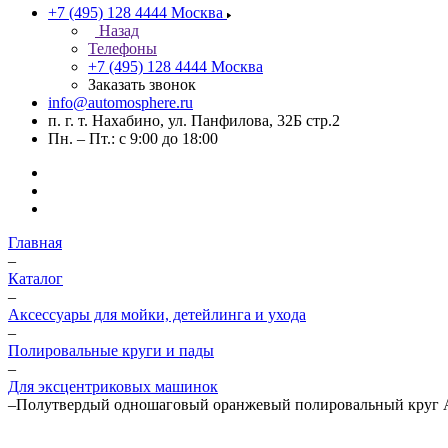
+7 (495) 128 4444
Москва
Назад
Телефоны
+7 (495) 128 4444
Москва
Заказать звонок
info@automosphere.ru
п. г. т. Нахабино, ул. Панфилова, 32Б стр.2
Пн. – Пт.: с 9:00 до 18:00
Главная
–
Каталог
–
Аксессуары для мойки, детейлинга и ухода
–
Полировальные круги и пады
–
Для эксцентриковых машинок
–
Полутвердый одношаговый оранжевый полировальный кр