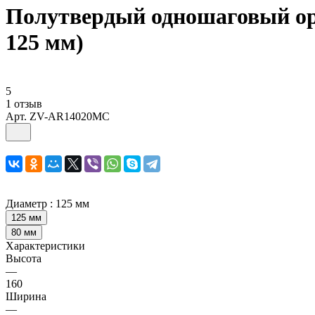
Полутвердый одношаговый о
125 мм)
5
1 отзыв
Арт.
ZV-AR14020MC
Диаметр :
125 мм
125 мм
80 мм
Характеристики
Высота
—
160
Ширина
—