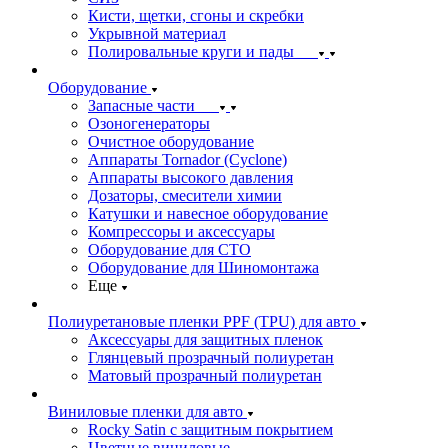
Кисти, щетки, сгоны и скребки
Укрывной материал
Полировальные круги и пады
Оборудование
Запасные части
Озоногенераторы
Очистное оборудование
Аппараты Tornador (Cyclone)
Аппараты высокого давления
Дозаторы, смесители химии
Катушки и навесное оборудование
Компрессоры и аксессуары
Оборудование для СТО
Оборудование для Шиномонтажа
Еще
Полиуретановые пленки PPF (TPU) для авто
Аксессуары для защитных пленок
Глянцевый прозрачный полиуретан
Матовый прозрачный полиуретан
Виниловые пленки для авто
Rocky Satin с защитным покрытием
Цветные виниловые