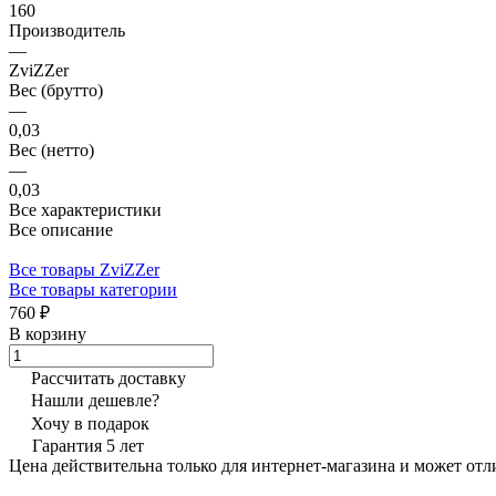
160
Производитель
—
ZviZZer
Вес (брутто)
—
0,03
Вес (нетто)
—
0,03
Все характеристики
Все описание
Все товары ZviZZer
Все товары категории
760 ₽
В корзину
Рассчитать доставку
Нашли дешевле?
Хочу в подарок
Гарантия 5 лет
Цена действительна только для интернет-магазина и может отл