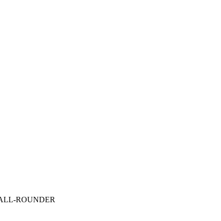
уг ALL-ROUNDER