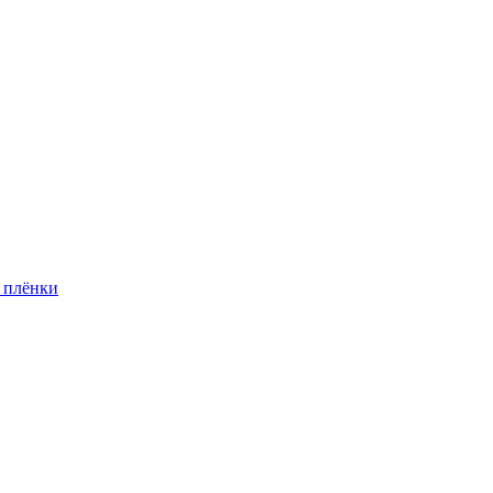
 плёнки