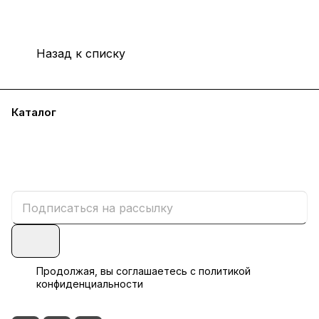
Назад к списку
Каталог
Акции
Бренды
Условия оплаты
Условия доставки
Гарантия на товар
Бонусная программа
Контакты
Документы
Пользовательское соглашение
Политика конфиденциальности
Реквизиты
Продолжая, вы соглашаетесь с
политикой
конфиденциальности