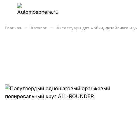
–
–
Главная
Каталог
Аксессуары для мойки, детейлинга и у