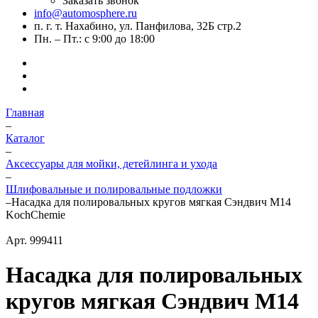
Заказать звонок
info@automosphere.ru
п. г. т. Нахабино, ул. Панфилова, 32Б стр.2
Пн. – Пт.: с 9:00 до 18:00
Главная
–
Каталог
–
Аксессуары для мойки, детейлинга и ухода
–
Шлифовальные и полировальные подложки
–
Насадка для полировальных кругов мягкая Сэндвич M14
KochChemie
Арт.
999411
Насадка для полировальных
кругов мягкая Сэндвич M14