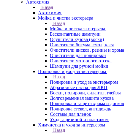
Автохимия
Назад
Автохимия
Мойка и чистка экстерьера
Назад
Мойка и чистка экстерьера
Бесконтактные шампуни
Осушители кузова (воски)
Очистители битума, смол, клея
Очистители дисков, резины и хрома
Очистители для полировки
Очистители моторного отсека
Шампуни для ручной мойки
Полировка и уход за экстерьером
Назад
Полировка и уход за экстерьером
Абразивные пасты для ЛКП
Воски, полироли, силанты, глейзы
Долговременная защита кузова
Полировка и защита хрома и дисков
Полировка стекол, антидождь
Составы для пленок
Уход за резиной и пластиком
Химчистка и уход за интерьером
Назад