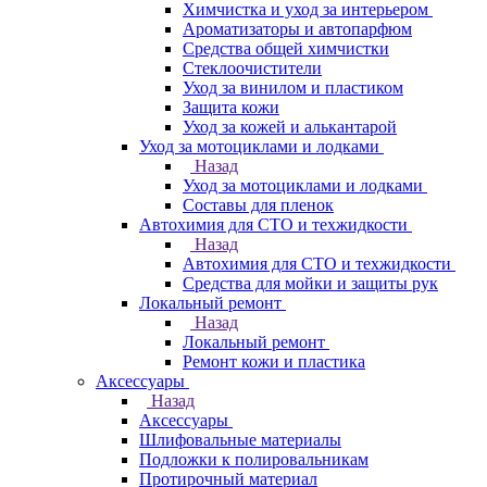
Химчистка и уход за интерьером
Ароматизаторы и автопарфюм
Средства общей химчистки
Стеклоочистители
Уход за винилом и пластиком
Защита кожи
Уход за кожей и алькантарой
Уход за мотоциклами и лодками
Назад
Уход за мотоциклами и лодками
Составы для пленок
Автохимия для СТО и техжидкости
Назад
Автохимия для СТО и техжидкости
Средства для мойки и защиты рук
Локальный ремонт
Назад
Локальный ремонт
Ремонт кожи и пластика
Аксессуары
Назад
Аксессуары
Шлифовальные материалы
Подложки к полировальникам
Протирочный материал