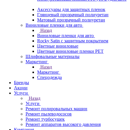
Аксессуары для защитных пленок
Глянцевый прозрачный полиуретан
Матовый прозрачный полиуретан
Виниловые пленки для авто
Назад
Виниловые пленки для авто
Rocky Satin с защитным покрытием
Цветные виниловые
Цветные виниловые пленки PET
Шлифовальные материалы
Маркетинг
Назад
Маркетинг
Спецодежда
Бренды
Акции
Услуги
Назад
Услуги
Ремонт полировальных машин
Ремонт пылеводососов
Ремонт турбосушек
Ремонт аппаратов высокого давления
Компания