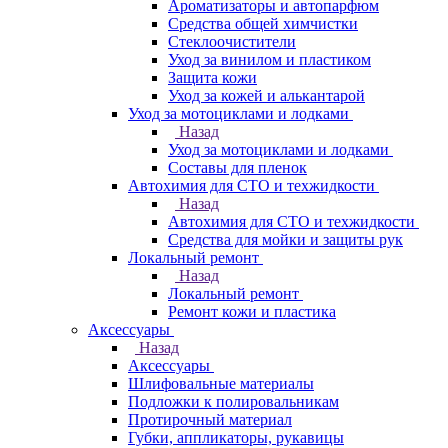
Ароматизаторы и автопарфюм
Средства общей химчистки
Стеклоочистители
Уход за винилом и пластиком
Защита кожи
Уход за кожей и алькантарой
Уход за мотоциклами и лодками
Назад
Уход за мотоциклами и лодками
Составы для пленок
Автохимия для СТО и техжидкости
Назад
Автохимия для СТО и техжидкости
Средства для мойки и защиты рук
Локальный ремонт
Назад
Локальный ремонт
Ремонт кожи и пластика
Аксессуары
Назад
Аксессуары
Шлифовальные материалы
Подложки к полировальникам
Протирочный материал
Губки, аппликаторы, рукавицы