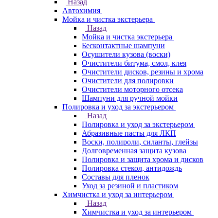
Назад
Автохимия
Мойка и чистка экстерьера
Назад
Мойка и чистка экстерьера
Бесконтактные шампуни
Осушители кузова (воски)
Очистители битума, смол, клея
Очистители дисков, резины и хрома
Очистители для полировки
Очистители моторного отсека
Шампуни для ручной мойки
Полировка и уход за экстерьером
Назад
Полировка и уход за экстерьером
Абразивные пасты для ЛКП
Воски, полироли, силанты, глейзы
Долговременная защита кузова
Полировка и защита хрома и дисков
Полировка стекол, антидождь
Составы для пленок
Уход за резиной и пластиком
Химчистка и уход за интерьером
Назад
Химчистка и уход за интерьером