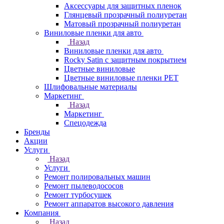
Аксессуары для защитных пленок
Глянцевый прозрачный полиуретан
Матовый прозрачный полиуретан
Виниловые пленки для авто
Назад
Виниловые пленки для авто
Rocky Satin с защитным покрытием
Цветные виниловые
Цветные виниловые пленки PET
Шлифовальные материалы
Маркетинг
Назад
Маркетинг
Спецодежда
Бренды
Акции
Услуги
Назад
Услуги
Ремонт полировальных машин
Ремонт пылеводососов
Ремонт турбосушек
Ремонт аппаратов высокого давления
Компания
Назад