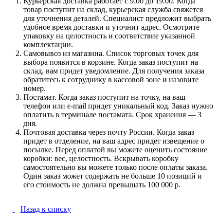
Курьерская доставка работает с 9.00 до 19.00. Когда
товар поступит на склад, курьерская служба свяжется
для уточнения деталей. Специалист предложит выбрать
удобное время доставки и уточнит адрес. Осмотрите
упаковку на целостность и соответствие указанной
комплектации.
Самовывоз из магазина. Список торговых точек для
выбора появится в корзине. Когда заказ поступит на
склад, вам придет уведомление. Для получения заказа
обратитесь к сотруднику в кассовой зоне и назовите
номер.
Постамат. Когда заказ поступит на точку, на ваш
телефон или e-mail придет уникальный код. Заказ нужно
оплатить в терминале постамата. Срок хранения — 3
дня.
Почтовая доставка через почту России. Когда заказ
придет в отделение, на ваш адрес придет извещение о
посылке. Перед оплатой вы можете оценить состояние
коробки: вес, целостность. Вскрывать коробку
самостоятельно вы можете только после оплаты заказа.
Один заказ может содержать не больше 10 позиций и
его стоимость не должна превышать 100 000 р.
Назад к списку