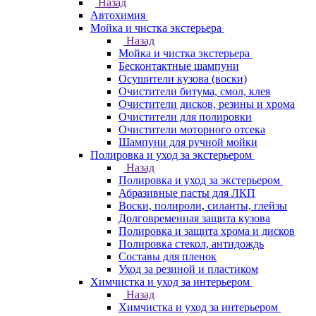
Назад
Автохимия
Мойка и чистка экстерьера
Назад
Мойка и чистка экстерьера
Бесконтактные шампуни
Осушители кузова (воски)
Очистители битума, смол, клея
Очистители дисков, резины и хрома
Очистители для полировки
Очистители моторного отсека
Шампуни для ручной мойки
Полировка и уход за экстерьером
Назад
Полировка и уход за экстерьером
Абразивные пасты для ЛКП
Воски, полироли, силанты, глейзы
Долговременная защита кузова
Полировка и защита хрома и дисков
Полировка стекол, антидождь
Составы для пленок
Уход за резиной и пластиком
Химчистка и уход за интерьером
Назад
Химчистка и уход за интерьером