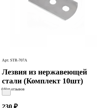
Арт.
STR-707A
Лезвия из нержавеющей
стали (Комплект 10шт)
0
Нет отзывов
230 ₽