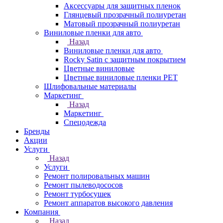
Аксессуары для защитных пленок
Глянцевый прозрачный полиуретан
Матовый прозрачный полиуретан
Виниловые пленки для авто
Назад
Виниловые пленки для авто
Rocky Satin с защитным покрытием
Цветные виниловые
Цветные виниловые пленки PET
Шлифовальные материалы
Маркетинг
Назад
Маркетинг
Спецодежда
Бренды
Акции
Услуги
Назад
Услуги
Ремонт полировальных машин
Ремонт пылеводососов
Ремонт турбосушек
Ремонт аппаратов высокого давления
Компания
Назад