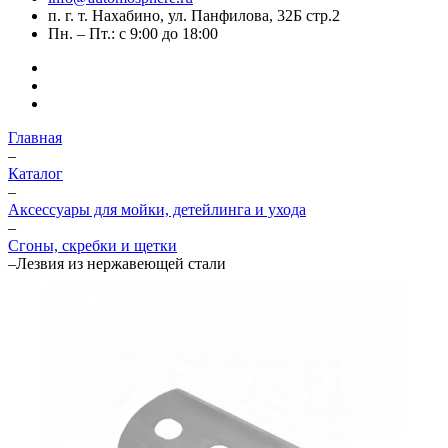
п. г. т. Нахабино, ул. Панфилова, 32Б стр.2
Пн. – Пт.: с 9:00 до 18:00
Главная
–
Каталог
–
Аксессуары для мойки, детейлинга и ухода
–
Сгоны, скребки и щетки
–
Лезвия из нержавеющей стали