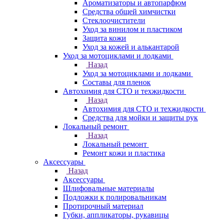
Ароматизаторы и автопарфюм
Средства общей химчистки
Стеклоочистители
Уход за винилом и пластиком
Защита кожи
Уход за кожей и алькантарой
Уход за мотоциклами и лодками
Назад
Уход за мотоциклами и лодками
Составы для пленок
Автохимия для СТО и техжидкости
Назад
Автохимия для СТО и техжидкости
Средства для мойки и защиты рук
Локальный ремонт
Назад
Локальный ремонт
Ремонт кожи и пластика
Аксессуары
Назад
Аксессуары
Шлифовальные материалы
Подложки к полировальникам
Протирочный материал
Губки, аппликаторы, рукавицы