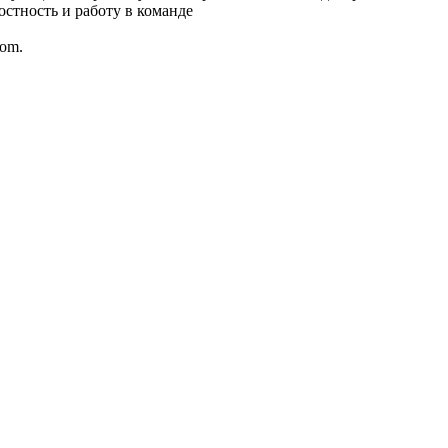
остность и работу в команде
com.