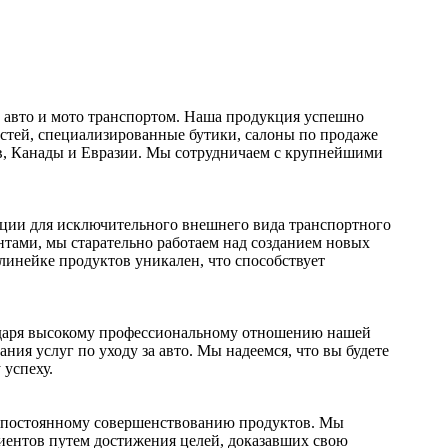
 авто и мото транспортом. Наша продукция успешно
астей, специализированные бутики, салоны по продаже
ов, Канады и Евразии. Мы сотрудничаем с крупнейшими
ции для исключительного внешнего вида транспортного
нтами, мы старательно работаем над созданием новых
инейке продуктов уникален, что способствует
одаря высокому профессиональному отношению нашей
ния услуг по уходу за авто. Мы надеемся, что вы будете
успеху.
 и постоянному совершенствованию продуктов. Мы
лиентов путем достижения целей, доказавших свою