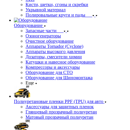
Кисти, щетки, сгоны и скребки
Укрывной материал
Полировальные круги и пады
Оборудование
Запасные части
Озоногенераторы
Очистное оборудование
Аппараты Tornador (Cyclone)
Аппараты высокого давления
Дозаторы, смесители химии
Катушки и навесное оборудование
Компрессоры и аксессуары
Оборудование для СТО
Оборудование для Шиномонтажа
Еще
Полиуретановые пленки PPF (TPU) для авто
Аксессуары для защитных пленок
Глянцевый прозрачный полиуретан
Матовый прозрачный полиуретан