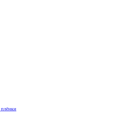
 плёнки