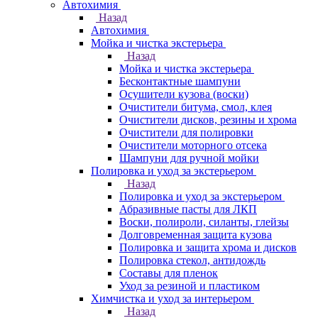
Автохимия
Назад
Автохимия
Мойка и чистка экстерьера
Назад
Мойка и чистка экстерьера
Бесконтактные шампуни
Осушители кузова (воски)
Очистители битума, смол, клея
Очистители дисков, резины и хрома
Очистители для полировки
Очистители моторного отсека
Шампуни для ручной мойки
Полировка и уход за экстерьером
Назад
Полировка и уход за экстерьером
Абразивные пасты для ЛКП
Воски, полироли, силанты, глейзы
Долговременная защита кузова
Полировка и защита хрома и дисков
Полировка стекол, антидождь
Составы для пленок
Уход за резиной и пластиком
Химчистка и уход за интерьером
Назад