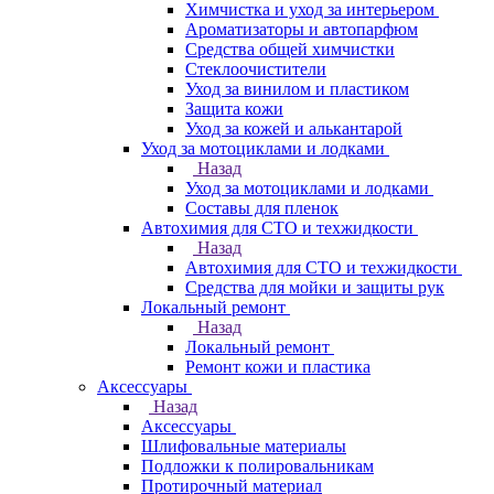
Химчистка и уход за интерьером
Ароматизаторы и автопарфюм
Средства общей химчистки
Стеклоочистители
Уход за винилом и пластиком
Защита кожи
Уход за кожей и алькантарой
Уход за мотоциклами и лодками
Назад
Уход за мотоциклами и лодками
Составы для пленок
Автохимия для СТО и техжидкости
Назад
Автохимия для СТО и техжидкости
Средства для мойки и защиты рук
Локальный ремонт
Назад
Локальный ремонт
Ремонт кожи и пластика
Аксессуары
Назад
Аксессуары
Шлифовальные материалы
Подложки к полировальникам
Протирочный материал