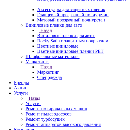
Аксессуары для защитных пленок
Глянцевый прозрачный полиуретан
Матовый прозрачный полиуретан
Виниловые пленки для авто
Назад
Виниловые пленки для авто
Rocky Satin с защитным покрытием
Цветные виниловые
Цветные виниловые пленки PET
Шлифовальные материалы
Маркетинг
Назад
Маркетинг
Спецодежда
Бренды
Акции
Услуги
Назад
Услуги
Ремонт полировальных машин
Ремонт пылеводососов
Ремонт турбосушек
Ремонт аппаратов высокого давления
Компания