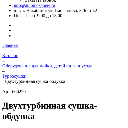
Заказать звонок
info@automosphere.ru
п. г. т. Нахабино, ул. Панфилова, 32Б стр.2
Пн. – Пт.: с 9:00 до 18:00
Главная
–
Каталог
–
Оборудование для мойки, детейлинга и ухода
–
Турбосушки
–
Двухтурбинная сушка-обдувка
Арт.
666220
Двухтурбинная сушка-
обдувка