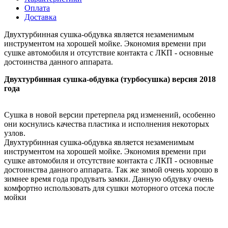
Оплата
Доставка
Двухтурбинная сушка-обдувка является незаменимым
инструментом на хорошей мойке. Экономия времени при
сушке автомобиля и отсутствие контакта с ЛКП - основные
достоинства данного аппарата.
Двухтурбинная сушка-обдувка (турбосушка) версия 2018
года
Сушка в новой версии претерпела ряд изменений, особенно
они коснулись качества пластика и исполнения некоторых
узлов.
Двухтурбинная сушка-обдувка является незаменимым
инструментом на хорошей мойке. Экономия времени при
сушке автомобиля и отсутствие контакта с ЛКП - основные
достоинства данного аппарата. Так же зимой очень хорошо в
зимнее время года продувать замки. Данную обдувку очень
комфортно использовать для сушки моторного отсека после
мойки