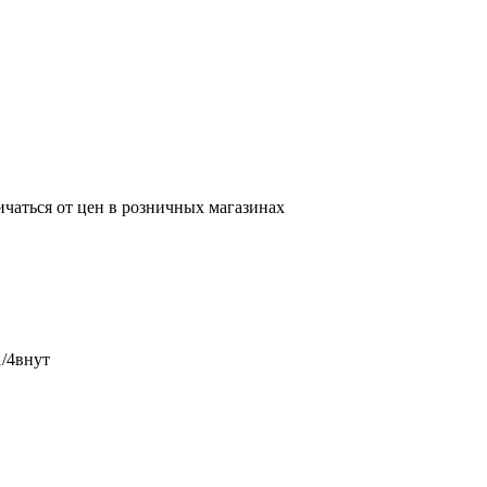
ичаться от цен в розничных магазинах
1/4внут