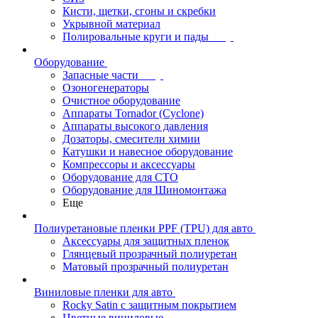
Кисти, щетки, сгоны и скребки
Укрывной материал
Полировальные круги и пады
Оборудование
Запасные части
Озоногенераторы
Очистное оборудование
Аппараты Tornador (Cyclone)
Аппараты высокого давления
Дозаторы, смесители химии
Катушки и навесное оборудование
Компрессоры и аксессуары
Оборудование для СТО
Оборудование для Шиномонтажа
Еще
Полиуретановые пленки PPF (TPU) для авто
Аксессуары для защитных пленок
Глянцевый прозрачный полиуретан
Матовый прозрачный полиуретан
Виниловые пленки для авто
Rocky Satin с защитным покрытием
Цветные виниловые