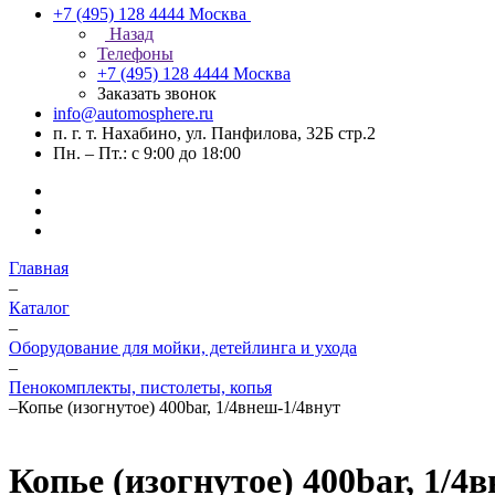
+7 (495) 128 4444
Москва
Назад
Телефоны
+7 (495) 128 4444
Москва
Заказать звонок
info@automosphere.ru
п. г. т. Нахабино, ул. Панфилова, 32Б стр.2
Пн. – Пт.: с 9:00 до 18:00
Главная
–
Каталог
–
Оборудование для мойки, детейлинга и ухода
–
Пенокомплекты, пистолеты, копья
–
Копье (изогнутое) 400bar, 1/4внеш-1/4внут
Копье (изогнутое) 400bar, 1/4