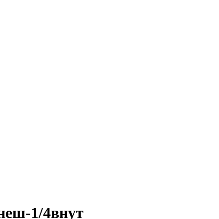
внеш-1/4внут