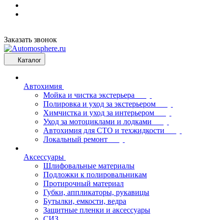
Заказать звонок
Каталог
Автохимия
Мойка и чистка экстерьера
Полировка и уход за экстерьером
Химчистка и уход за интерьером
Уход за мотоциклами и лодками
Автохимия для СТО и техжидкости
Локальный ремонт
Аксессуары
Шлифовальные материалы
Подложки к полировальникам
Протирочный материал
Губки, аппликаторы, рукавицы
Бутылки, емкости, ведра
Защитные пленки и аксессуары
СИЗ