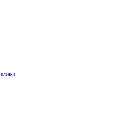
 плёнки