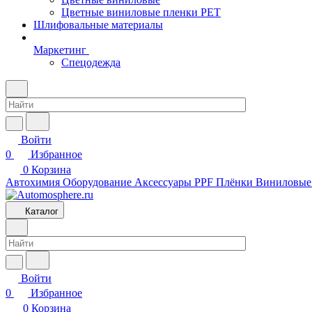
Цветные виниловые пленки PET
Шлифовальные материалы
Маркетинг
Спецодежда
Войти
0
Избранное
0
Корзина
Автохимия
Оборудование
Аксессуары
PPF Плёнки
Виниловые
Каталог
Войти
0
Избранное
0
Корзина