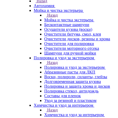
Назад
Автохимия
Мойка и чистка экстерьера
Назад
Мойка и чистка экстерьера
Бесконтактные шампуни
Осушители кузова (воски)
Очистители битума, смол, клея
Очистители дисков, резины и хрома
Очистители для полировки
Очистители моторного отсека
Шампуни для ручной мойки
Полировка и уход за экстерьером
Назад
Полировка и уход за экстерьером
Абразивные пасты для ЛКП
Воски, полироли, силанты, глейзы
Долговременная защита кузова
Полировка и защита хрома и дисков
Полировка стекол, антидождь
Составы для пленок
Уход за резиной и пластиком
Химчистка и уход за интерьером
Назад
Химчистка и уход за интерьером