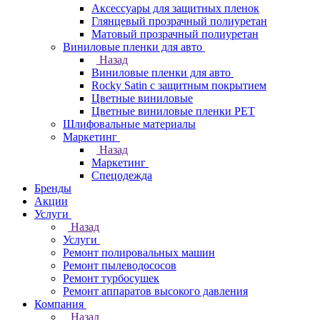
Аксессуары для защитных пленок
Глянцевый прозрачный полиуретан
Матовый прозрачный полиуретан
Виниловые пленки для авто
Назад
Виниловые пленки для авто
Rocky Satin с защитным покрытием
Цветные виниловые
Цветные виниловые пленки PET
Шлифовальные материалы
Маркетинг
Назад
Маркетинг
Спецодежда
Бренды
Акции
Услуги
Назад
Услуги
Ремонт полировальных машин
Ремонт пылеводососов
Ремонт турбосушек
Ремонт аппаратов высокого давления
Компания
Назад