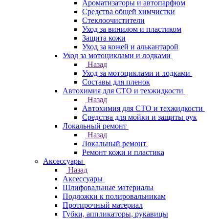
Ароматизаторы и автопарфюм
Средства общей химчистки
Стеклоочистители
Уход за винилом и пластиком
Защита кожи
Уход за кожей и алькантарой
Уход за мотоциклами и лодками
Назад
Уход за мотоциклами и лодками
Составы для пленок
Автохимия для СТО и техжидкости
Назад
Автохимия для СТО и техжидкости
Средства для мойки и защиты рук
Локальный ремонт
Назад
Локальный ремонт
Ремонт кожи и пластика
Аксессуары
Назад
Аксессуары
Шлифовальные материалы
Подложки к полировальникам
Протирочный материал
Губки, аппликаторы, рукавицы