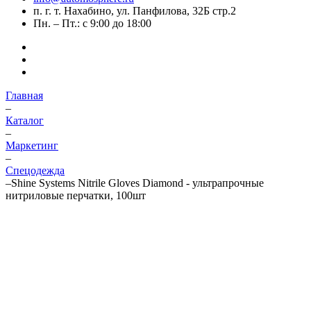
п. г. т. Нахабино, ул. Панфилова, 32Б стр.2
Пн. – Пт.: с 9:00 до 18:00
Главная
–
Каталог
–
Маркетинг
–
Спецодежда
–
Shine Systems Nitrile Gloves Diamond - ультрапрочные
нитриловые перчатки, 100шт