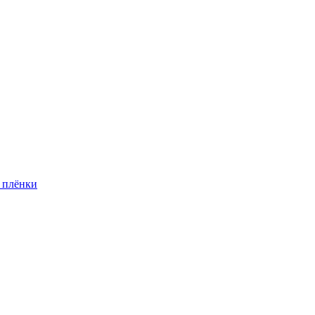
 плёнки