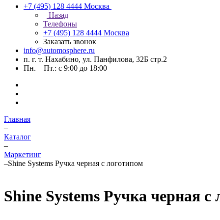
+7 (495) 128 4444
Москва
Назад
Телефоны
+7 (495) 128 4444
Москва
Заказать звонок
info@automosphere.ru
п. г. т. Нахабино, ул. Панфилова, 32Б стр.2
Пн. – Пт.: с 9:00 до 18:00
Главная
–
Каталог
–
Маркетинг
–
Shine Systems Ручка черная с логотипом
Shine Systems Ручка черная с