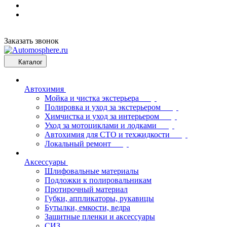
Заказать звонок
Каталог
Автохимия
Мойка и чистка экстерьера
Полировка и уход за экстерьером
Химчистка и уход за интерьером
Уход за мотоциклами и лодками
Автохимия для СТО и техжидкости
Локальный ремонт
Аксессуары
Шлифовальные материалы
Подложки к полировальникам
Протирочный материал
Губки, аппликаторы, рукавицы
Бутылки, емкости, ведра
Защитные пленки и аксессуары
СИЗ