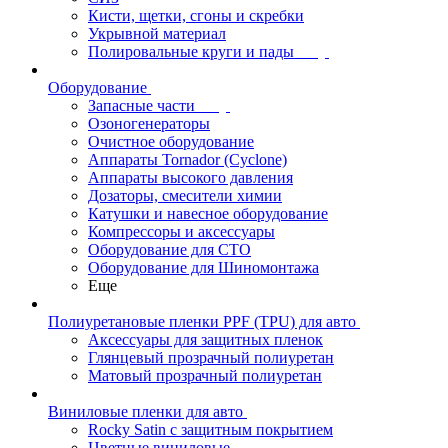
Кисти, щетки, сгоны и скребки
Укрывной материал
Полировальные круги и пады
Оборудование
Запасные части
Озоногенераторы
Очистное оборудование
Аппараты Tornador (Cyclone)
Аппараты высокого давления
Дозаторы, смесители химии
Катушки и навесное оборудование
Компрессоры и аксессуары
Оборудование для СТО
Оборудование для Шиномонтажа
Еще
Полиуретановые пленки PPF (TPU) для авто
Аксессуары для защитных пленок
Глянцевый прозрачный полиуретан
Матовый прозрачный полиуретан
Виниловые пленки для авто
Rocky Satin с защитным покрытием
Цветные виниловые