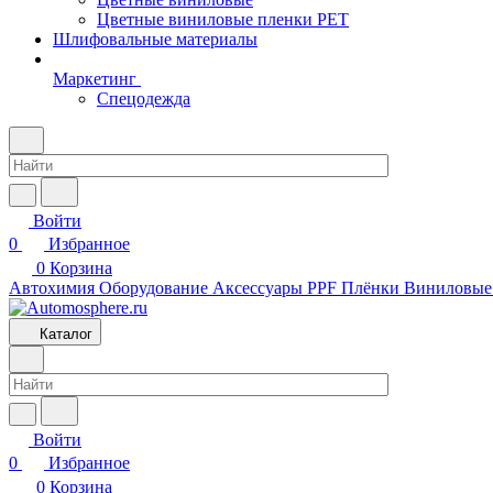
Цветные виниловые пленки PET
Шлифовальные материалы
Маркетинг
Спецодежда
Войти
0
Избранное
0
Корзина
Автохимия
Оборудование
Аксессуары
PPF Плёнки
Виниловые
Каталог
Войти
0
Избранное
0
Корзина