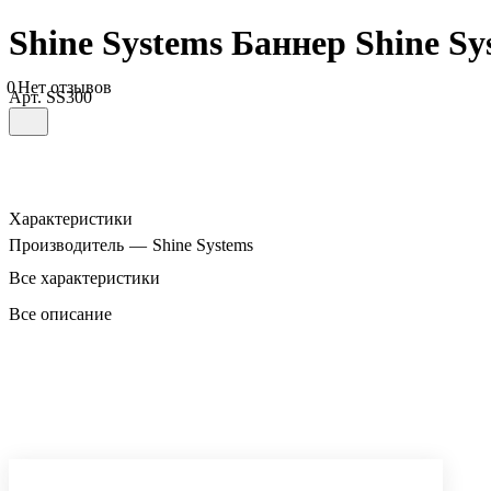
Shine Systems Баннер Shine Sy
0
Нет отзывов
Арт.
SS300
Характеристики
Производитель
—
Shine Systems
Все характеристики
Все описание