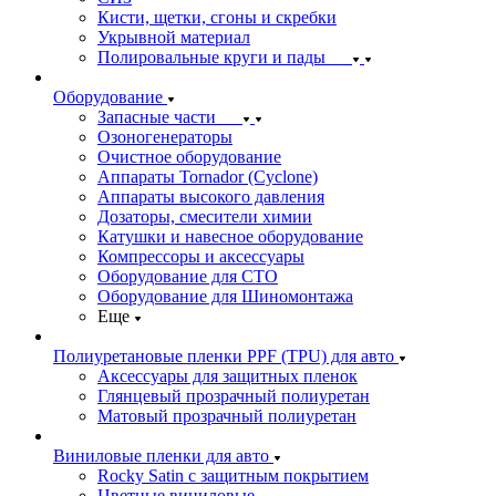
Кисти, щетки, сгоны и скребки
Укрывной материал
Полировальные круги и пады
Оборудование
Запасные части
Озоногенераторы
Очистное оборудование
Аппараты Tornador (Cyclone)
Аппараты высокого давления
Дозаторы, смесители химии
Катушки и навесное оборудование
Компрессоры и аксессуары
Оборудование для СТО
Оборудование для Шиномонтажа
Еще
Полиуретановые пленки PPF (TPU) для авто
Аксессуары для защитных пленок
Глянцевый прозрачный полиуретан
Матовый прозрачный полиуретан
Виниловые пленки для авто
Rocky Satin с защитным покрытием
Цветные виниловые