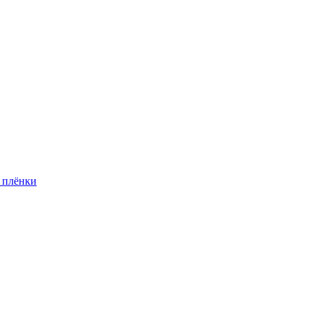
 плёнки