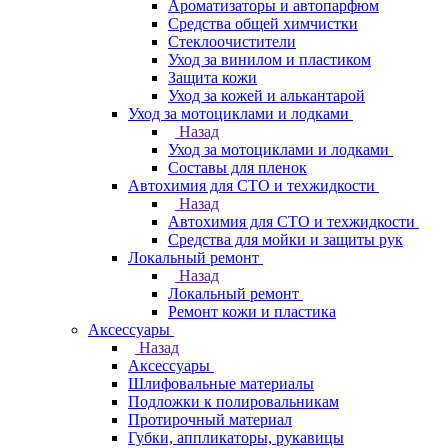
Ароматизаторы и автопарфюм
Средства общей химчистки
Стеклоочистители
Уход за винилом и пластиком
Защита кожи
Уход за кожей и алькантарой
Уход за мотоциклами и лодками
Назад
Уход за мотоциклами и лодками
Составы для пленок
Автохимия для СТО и техжидкости
Назад
Автохимия для СТО и техжидкости
Средства для мойки и защиты рук
Локальный ремонт
Назад
Локальный ремонт
Ремонт кожи и пластика
Аксессуары
Назад
Аксессуары
Шлифовальные материалы
Подложки к полировальникам
Протирочный материал
Губки, аппликаторы, рукавицы