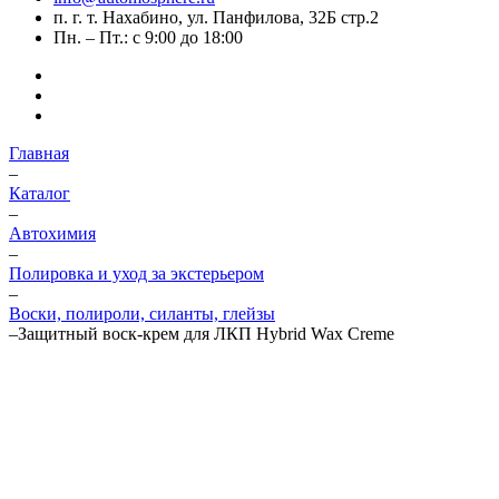
п. г. т. Нахабино, ул. Панфилова, 32Б стр.2
Пн. – Пт.: с 9:00 до 18:00
Главная
–
Каталог
–
Автохимия
–
Полировка и уход за экстерьером
–
Воски, полироли, силанты, глейзы
–
Защитный воск-крем для ЛКП Hybrid Wax Creme