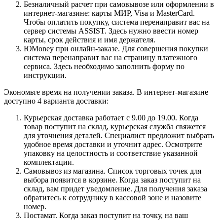
Безналичный расчет при самовывозе или оформлении в
интернет-магазине: карты МИР, Visa и MasterCard.
Чтобы оплатить покупку, система перенаправит вас на
сервер системы ASSIST. Здесь нужно ввести номер
карты, срок действия и имя держателя.
ЮMoney при онлайн-заказе. Для совершения покупки
система перенаправит вас на страницу платежного
сервиса. Здесь необходимо заполнить форму по
инструкции.
Экономьте время на получении заказа. В интернет-магазине
доступно 4 варианта доставки:
Курьерская доставка работает с 9.00 до 19.00. Когда
товар поступит на склад, курьерская служба свяжется
для уточнения деталей. Специалист предложит выбрать
удобное время доставки и уточнит адрес. Осмотрите
упаковку на целостность и соответствие указанной
комплектации.
Самовывоз из магазина. Список торговых точек для
выбора появится в корзине. Когда заказ поступит на
склад, вам придет уведомление. Для получения заказа
обратитесь к сотруднику в кассовой зоне и назовите
номер.
Постамат. Когда заказ поступит на точку, на ваш