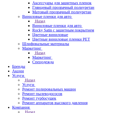
Аксессуары для защитных пленок
Глянцевый прозрачный полиуретан
Матовый прозрачный полиуретан
Виниловые пленки для авто
Назад
Виниловые пленки для авто
Rocky Satin с защитным покрытием
Цветные виниловые
Цветные виниловые пленки PET
Шлифовальные материалы
Маркетинг
Назад
Маркетинг
Спецодежда
Бренды
Акции
Услуги
Назад
Услуги
Ремонт полировальных машин
Ремонт пылеводососов
Ремонт турбосушек
Ремонт аппаратов высокого давления
Компания
Назад