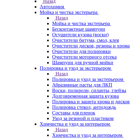
Назад
Автохимия
Мойка и чистка экстерьера
Назад
Мойка и чистка экстерьера
Бесконтактные шампуни
Осушители кузова (воски)
Очистители битума, смол, клея
Очистители дисков, резины и хрома
Очистители для полировки
Очистители моторного отсека
Шампуни для ручной мойки
Полировка и уход за экстерьером
Назад
Полировка и уход за экстерьером
Абразивные пасты для ЛКП
Воски, полироли, силанты, глейзы
Долговременная защита кузова
Полировка и защита хрома и дисков
Полировка стекол, антидождь
Составы для пленок
Уход за резиной и пластиком
Химчистка и уход за интерьером
Назад
Химчистка и уход за интерьером