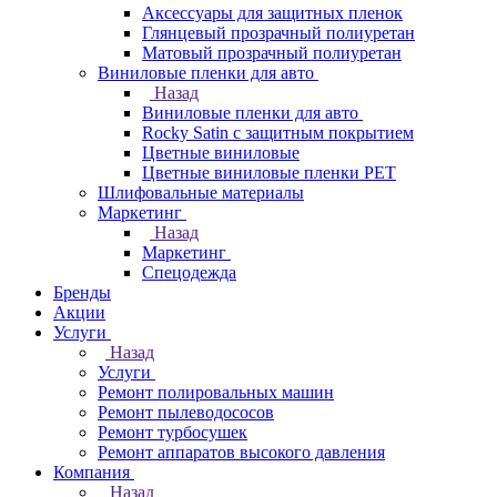
Аксессуары для защитных пленок
Глянцевый прозрачный полиуретан
Матовый прозрачный полиуретан
Виниловые пленки для авто
Назад
Виниловые пленки для авто
Rocky Satin с защитным покрытием
Цветные виниловые
Цветные виниловые пленки PET
Шлифовальные материалы
Маркетинг
Назад
Маркетинг
Спецодежда
Бренды
Акции
Услуги
Назад
Услуги
Ремонт полировальных машин
Ремонт пылеводососов
Ремонт турбосушек
Ремонт аппаратов высокого давления
Компания
Назад