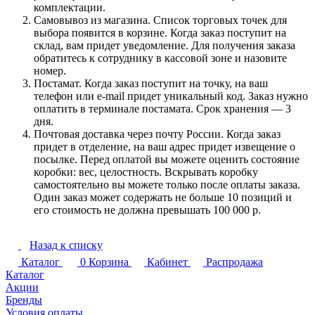
комплектации.
Самовывоз из магазина. Список торговых точек для
выбора появится в корзине. Когда заказ поступит на
склад, вам придет уведомление. Для получения заказа
обратитесь к сотруднику в кассовой зоне и назовите
номер.
Постамат. Когда заказ поступит на точку, на ваш
телефон или e-mail придет уникальный код. Заказ нужно
оплатить в терминале постамата. Срок хранения — 3
дня.
Почтовая доставка через почту России. Когда заказ
придет в отделение, на ваш адрес придет извещение о
посылке. Перед оплатой вы можете оценить состояние
коробки: вес, целостность. Вскрывать коробку
самостоятельно вы можете только после оплаты заказа.
Один заказ может содержать не больше 10 позиций и
его стоимость не должна превышать 100 000 р.
Назад к списку
Каталог
0
Корзина
Кабинет
Распродажа
Каталог
Акции
Бренды
Условия оплаты