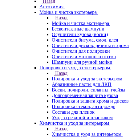
Назад
Автохимия
Мойка и чистка экстерьера
Назад
Мойка и чистка экстерьера
Бесконтактные шампуни
Осушители кузова (воски)
Очистители битума, смол, клея
Очистители дисков, резины и хрома
Очистители для полировки
Очистители моторного отсека
Шампуни для ручной мойки
Полировка и уход за экстерьером
Назад
Полировка и уход за экстерьером
Абразивные пасты для ЛКП
Воски, полироли, силанты, глейзы
Долговременная защита кузова
Полировка и защита хрома и дисков
Полировка стекол, антидождь
Составы для пленок
Уход за резиной и пластиком
Химчистка и уход за интерьером
Назад
Химчистка и уход за интерьером