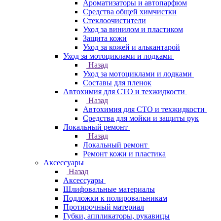
Ароматизаторы и автопарфюм
Средства общей химчистки
Стеклоочистители
Уход за винилом и пластиком
Защита кожи
Уход за кожей и алькантарой
Уход за мотоциклами и лодками
Назад
Уход за мотоциклами и лодками
Составы для пленок
Автохимия для СТО и техжидкости
Назад
Автохимия для СТО и техжидкости
Средства для мойки и защиты рук
Локальный ремонт
Назад
Локальный ремонт
Ремонт кожи и пластика
Аксессуары
Назад
Аксессуары
Шлифовальные материалы
Подложки к полировальникам
Протирочный материал
Губки, аппликаторы, рукавицы