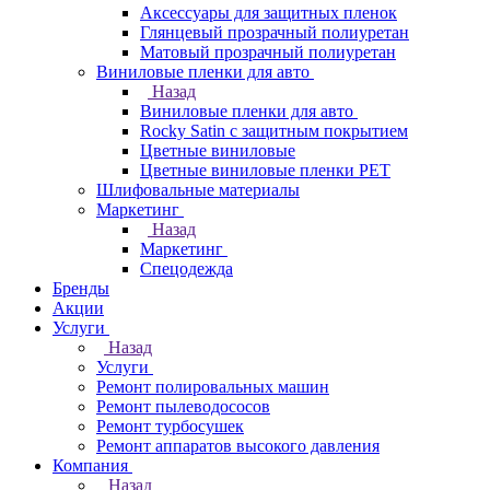
Аксессуары для защитных пленок
Глянцевый прозрачный полиуретан
Матовый прозрачный полиуретан
Виниловые пленки для авто
Назад
Виниловые пленки для авто
Rocky Satin с защитным покрытием
Цветные виниловые
Цветные виниловые пленки PET
Шлифовальные материалы
Маркетинг
Назад
Маркетинг
Спецодежда
Бренды
Акции
Услуги
Назад
Услуги
Ремонт полировальных машин
Ремонт пылеводососов
Ремонт турбосушек
Ремонт аппаратов высокого давления
Компания
Назад