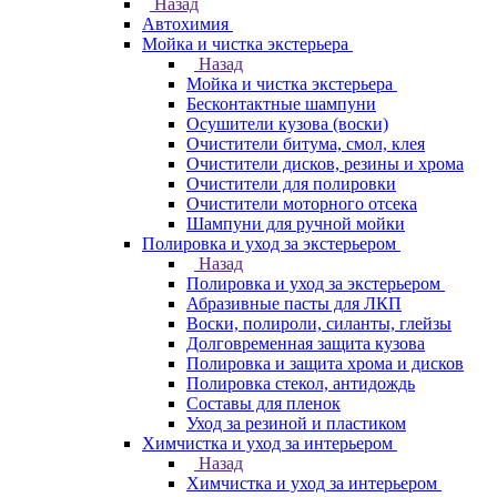
Назад
Автохимия
Мойка и чистка экстерьера
Назад
Мойка и чистка экстерьера
Бесконтактные шампуни
Осушители кузова (воски)
Очистители битума, смол, клея
Очистители дисков, резины и хрома
Очистители для полировки
Очистители моторного отсека
Шампуни для ручной мойки
Полировка и уход за экстерьером
Назад
Полировка и уход за экстерьером
Абразивные пасты для ЛКП
Воски, полироли, силанты, глейзы
Долговременная защита кузова
Полировка и защита хрома и дисков
Полировка стекол, антидождь
Составы для пленок
Уход за резиной и пластиком
Химчистка и уход за интерьером
Назад
Химчистка и уход за интерьером