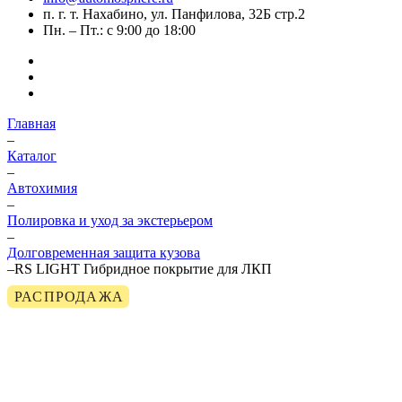
п. г. т. Нахабино, ул. Панфилова, 32Б стр.2
Пн. – Пт.: с 9:00 до 18:00
Главная
–
Каталог
–
Автохимия
–
Полировка и уход за экстерьером
–
Долговременная защита кузова
–
RS LIGHT Гибридное покрытие для ЛКП
РАСПРОДАЖА