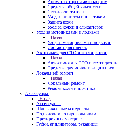
Ароматизаторы и автопарфюм
Средства общей химчистки
Стеклоочистители
Уход за винилом и пластиком
Защита кожи
Уход за кожей и алькантарой
Уход за мотоциклами и лодками
Назад
Уход за мотоциклами и лодками
Составы для пленок
Автохимия для СТО и техжидкости
Назад
Автохимия для СТО и техжидкости
Средства для мойки и защиты рук
Локальный ремонт
Назад
Локальный ремонт
Ремонт кожи и пластика
Аксессуары
Назад
Аксессуары
Шлифовальные материалы
Подложки к полировальникам
Протирочный материал
Губки, аппликаторы, рукавицы