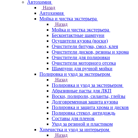
Автохимия
Назад
Автохимия
Мойка и чистка экстерьера
Назад
Мойка и чистка экстерьера
Бесконтактные шампуни
Осушители кузова (воски)
Очистители битума, смол, клея
Очистители дисков, резины и хрома
Очистители для полировки
Очистители моторного отсека
Шампуни для ручной мойки
Полировка и уход за экстерьером
Назад
Полировка и уход за экстерьером
Абразивные пасты для ЛКП
Воски, полироли, силанты, глейзы
Долговременная защита кузова
Полировка и защита хрома и дисков
Полировка стекол, антидождь
Составы для пленок
Уход за резиной и пластиком
Химчистка и уход за интерьером
Назад