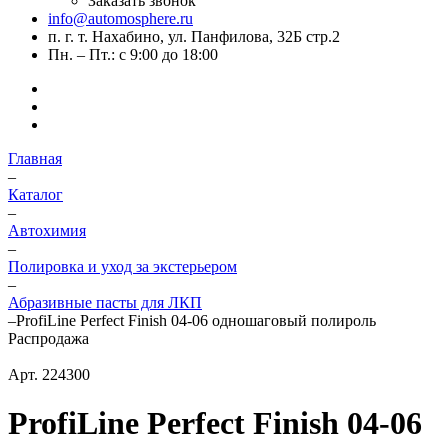
Заказать звонок
info@automosphere.ru
п. г. т. Нахабино, ул. Панфилова, 32Б стр.2
Пн. – Пт.: с 9:00 до 18:00
Главная
–
Каталог
–
Автохимия
–
Полировка и уход за экстерьером
–
Абразивные пасты для ЛКП
–
ProfiLine Perfect Finish 04-06 одношаговый полироль
Распродажа
Арт.
224300
ProfiLine Perfect Finish 04-06