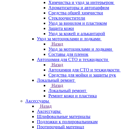
Химчистка и уход за интерьером
Ароматизаторы и автопарфюм
Средства общей химчистки
Стеклоочистители
Уход за винилом и пластиком
Защита кожи
Уход за кожей и алькантарой
Уход за мотоциклами и лодками
Назад
Уход за мотоциклами и лодками
Составы для пленок
Автохимия для СТО и техжидкости
Назад
Автохимия для СТО и техжидкости
Средства для мойки и защиты рук
Локальный ремонт
Назад
Локальный ремонт
Ремонт кожи и пластика
Аксессуары
Назад
Аксессуары
Шлифовальные материалы
Подложки к полировальникам
Протирочный материал