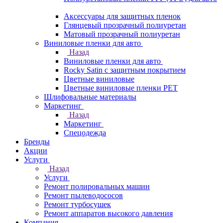
Аксессуары для защитных пленок
Глянцевый прозрачный полиуретан
Матовый прозрачный полиуретан
Виниловые пленки для авто
Назад
Виниловые пленки для авто
Rocky Satin с защитным покрытием
Цветные виниловые
Цветные виниловые пленки PET
Шлифовальные материалы
Маркетинг
Назад
Маркетинг
Спецодежда
Бренды
Акции
Услуги
Назад
Услуги
Ремонт полировальных машин
Ремонт пылеводососов
Ремонт турбосушек
Ремонт аппаратов высокого давления
Компания