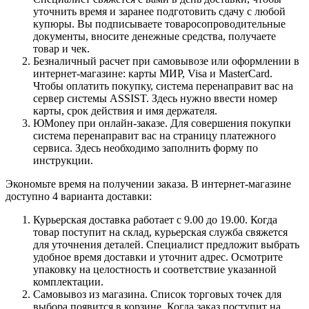
уточнить время и заранее подготовить сдачу с любой
купюры. Вы подписываете товаросопроводительные
документы, вносите денежные средства, получаете
товар и чек.
Безналичный расчет при самовывозе или оформлении в
интернет-магазине: карты МИР, Visa и MasterCard.
Чтобы оплатить покупку, система перенаправит вас на
сервер системы ASSIST. Здесь нужно ввести номер
карты, срок действия и имя держателя.
ЮMoney при онлайн-заказе. Для совершения покупки
система перенаправит вас на страницу платежного
сервиса. Здесь необходимо заполнить форму по
инструкции.
Экономьте время на получении заказа. В интернет-магазине
доступно 4 варианта доставки:
Курьерская доставка работает с 9.00 до 19.00. Когда
товар поступит на склад, курьерская служба свяжется
для уточнения деталей. Специалист предложит выбрать
удобное время доставки и уточнит адрес. Осмотрите
упаковку на целостность и соответствие указанной
комплектации.
Самовывоз из магазина. Список торговых точек для
выбора появится в корзине. Когда заказ поступит на