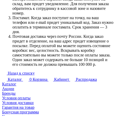
склад, вам придет уведомление. Для получения заказа
обратитесь к сотруднику в кассовой зоне и назовите
номер.
Постамат. Когда заказ поступит на точку, на ваш
телефон или e-mail придет уникальный код. Заказ нужно
оплатить в терминале постамата. Срок хранения — 3
дня.
Почтовая доставка через почту России. Когда заказ
придет в отделение, на ваш адрес придет извещение о
посылке. Перед оплатой вы можете оценить состояние
коробки: вес, целостность. Вскрывать коробку
самостоятельно вы можете только после оплаты заказа.
Один заказ может содержать не больше 10 позиций и
его стоимость не должна превышать 100 000 р.
Назад к списку
Каталог
0
Корзина
Кабинет
Распродажа
Каталог
Акции
Бренды
Условия оплаты
Условия доставки
Гарантия на товар
Бонусная программа