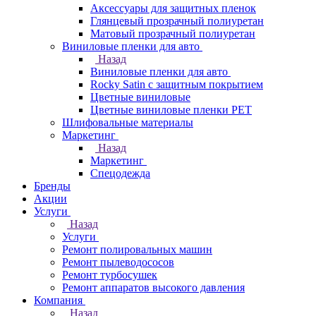
Аксессуары для защитных пленок
Глянцевый прозрачный полиуретан
Матовый прозрачный полиуретан
Виниловые пленки для авто
Назад
Виниловые пленки для авто
Rocky Satin с защитным покрытием
Цветные виниловые
Цветные виниловые пленки PET
Шлифовальные материалы
Маркетинг
Назад
Маркетинг
Спецодежда
Бренды
Акции
Услуги
Назад
Услуги
Ремонт полировальных машин
Ремонт пылеводососов
Ремонт турбосушек
Ремонт аппаратов высокого давления
Компания
Назад