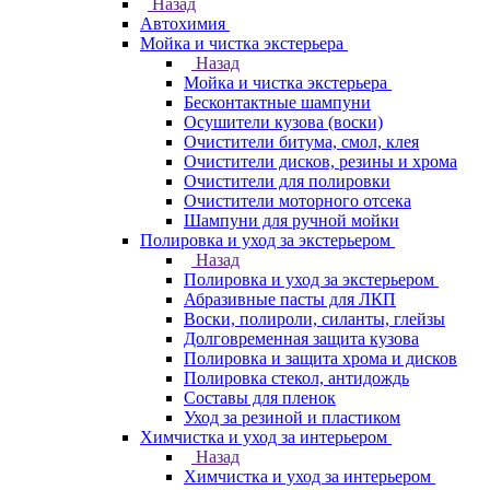
Назад
Автохимия
Мойка и чистка экстерьера
Назад
Мойка и чистка экстерьера
Бесконтактные шампуни
Осушители кузова (воски)
Очистители битума, смол, клея
Очистители дисков, резины и хрома
Очистители для полировки
Очистители моторного отсека
Шампуни для ручной мойки
Полировка и уход за экстерьером
Назад
Полировка и уход за экстерьером
Абразивные пасты для ЛКП
Воски, полироли, силанты, глейзы
Долговременная защита кузова
Полировка и защита хрома и дисков
Полировка стекол, антидождь
Составы для пленок
Уход за резиной и пластиком
Химчистка и уход за интерьером
Назад
Химчистка и уход за интерьером