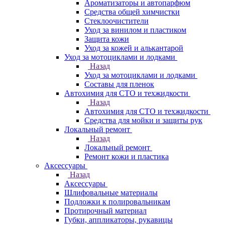
Ароматизаторы и автопарфюм
Средства общей химчистки
Стеклоочистители
Уход за винилом и пластиком
Защита кожи
Уход за кожей и алькантарой
Уход за мотоциклами и лодками
Назад
Уход за мотоциклами и лодками
Составы для пленок
Автохимия для СТО и техжидкости
Назад
Автохимия для СТО и техжидкости
Средства для мойки и защиты рук
Локальный ремонт
Назад
Локальный ремонт
Ремонт кожи и пластика
Аксессуары
Назад
Аксессуары
Шлифовальные материалы
Подложки к полировальникам
Протирочный материал
Губки, аппликаторы, рукавицы