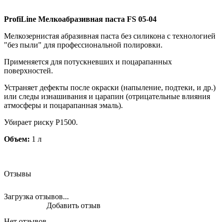
ProfiLine Мелкоабразивная паста FS 05-04
Мелкозернистая абразивная паста без силикона с технологией
"без пыли" для профессиональной полировки.
Применяется для потускневших и поцарапанных
поверхностей.
Устраняет дефекты после окраски (напыление, подтеки, и др.)
или следы изнашивания и царапин (отрицательные влияния
атмосферы и поцарапанная эмаль).
Убирает риску Р1500.
Объем:
1 л
Отзывы
Загрузка отзывов...
Добавить отзыв
Нет отзывов