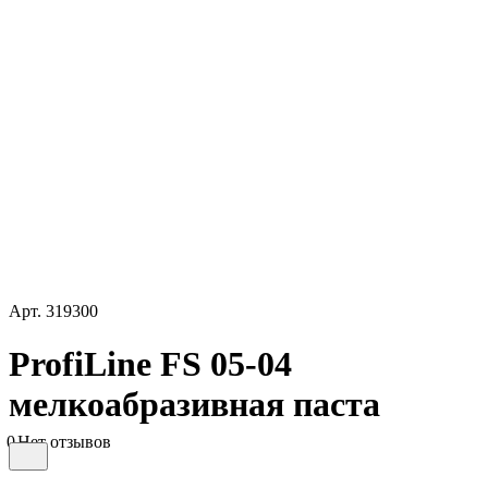
Арт.
319300
ProfiLine FS 05-04
мелкоабразивная паста
0
Нет отзывов