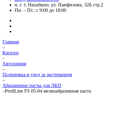
п. г. т. Нахабино, ул. Панфилова, 32Б стр.2
Пн. – Пт.: с 9:00 до 18:00
Главная
–
Каталог
–
Автохимия
–
Полировка и уход за экстерьером
–
Абразивные пасты для ЛКП
–
ProfiLine FS 05-04 мелкоабразивная паста