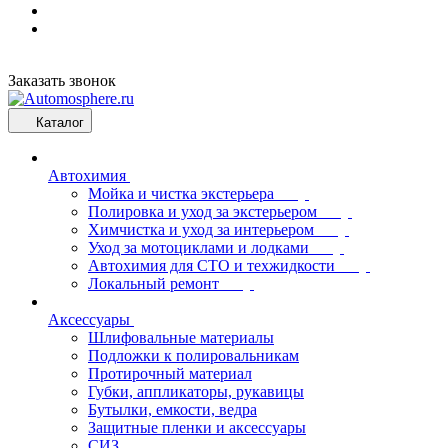
Заказать звонок
Каталог
Автохимия
Мойка и чистка экстерьера
Полировка и уход за экстерьером
Химчистка и уход за интерьером
Уход за мотоциклами и лодками
Автохимия для СТО и техжидкости
Локальный ремонт
Аксессуары
Шлифовальные материалы
Подложки к полировальникам
Протирочный материал
Губки, аппликаторы, рукавицы
Бутылки, емкости, ведра
Защитные пленки и аксессуары
СИЗ