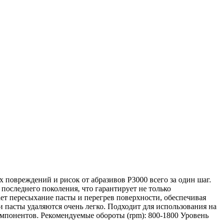
 повреждений и рисок от абразивов P3000 всего за один шаг.
оследнего поколения, что гарантирует не только
 пересыхание пасты и перегрев поверхности, обеспечивая
 пасты удаляются очень легко. Подходит для использования на
омпонентов. Рекомендуемые обороты (rpm): 800-1800 Уровень