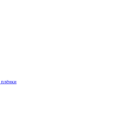
 плёнки