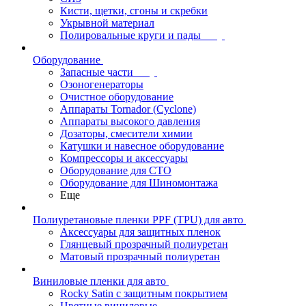
Кисти, щетки, сгоны и скребки
Укрывной материал
Полировальные круги и пады
Оборудование
Запасные части
Озоногенераторы
Очистное оборудование
Аппараты Tornador (Cyclone)
Аппараты высокого давления
Дозаторы, смесители химии
Катушки и навесное оборудование
Компрессоры и аксессуары
Оборудование для СТО
Оборудование для Шиномонтажа
Еще
Полиуретановые пленки PPF (TPU) для авто
Аксессуары для защитных пленок
Глянцевый прозрачный полиуретан
Матовый прозрачный полиуретан
Виниловые пленки для авто
Rocky Satin с защитным покрытием
Цветные виниловые