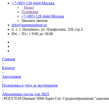
+7 (495) 128 4444
Москва
Назад
Телефоны
+7 (495) 128 4444
Москва
Заказать звонок
info@automosphere.ru
п. г. т. Нахабино, ул. Панфилова, 32Б стр.2
Пн. – Пт.: с 9:00 до 18:00
Главная
–
Каталог
–
Автохимия
–
Полировка и уход за экстерьером
–
Абразивные пасты для ЛКП
–
POLYTOP Diamant 5000 Super Cut- Среднеабразивная "одноша