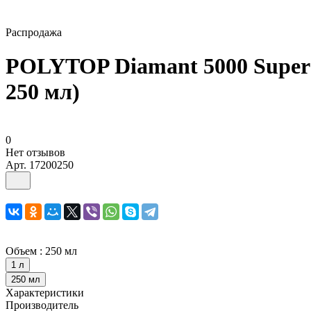
Распродажа
POLYTOP Diamant 5000 Super 
250 мл)
0
Нет отзывов
Арт.
17200250
Объем :
250 мл
1 л
250 мл
Характеристики
Производитель