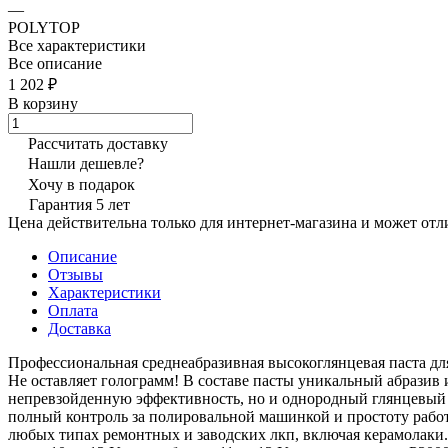
—
POLYTOP
Все характеристики
Все описание
1 202 ₽
В корзину
Рассчитать доставку
Нашли дешевле?
Хочу в подарок
Гарантия 5 лет
Цена действительна только для интернет-магазина и может отл
Описание
Отзывы
Характеристики
Оплата
Доставка
Профессиональная среднеабразивная высокоглянцевая паста дл
Не оставляет голограмм! В составе пасты уникальный абразив
непревзойденную эффективность, но и однородный глянцевый 
полный контроль за полировальной машинкой и простоту работы
любых типах ремонтных и заводских лкп, включая керамолаки.