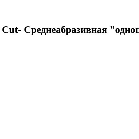
Cut- Среднеабразивная "одно