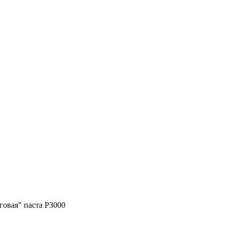
говая" паста P3000