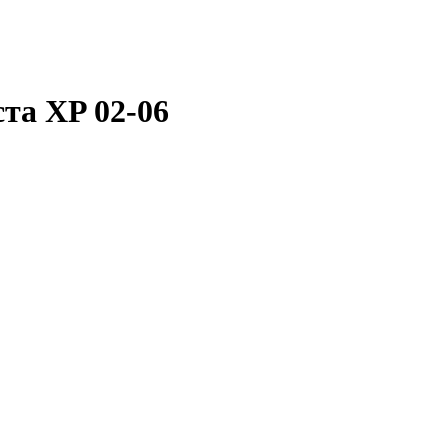
та XP 02-06