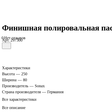
Финишная полировальная пас
0
Нет отзывов
Арт.
297300
Характеристики
Высота
—
250
Ширина
—
80
Производитель
—
Sonax
Страна производителя
—
Германия
Все характеристики
Все описание