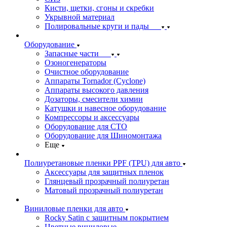
Кисти, щетки, сгоны и скребки
Укрывной материал
Полировальные круги и пады
Оборудование
Запасные части
Озоногенераторы
Очистное оборудование
Аппараты Tornador (Cyclone)
Аппараты высокого давления
Дозаторы, смесители химии
Катушки и навесное оборудование
Компрессоры и аксессуары
Оборудование для СТО
Оборудование для Шиномонтажа
Еще
Полиуретановые пленки PPF (TPU) для авто
Аксессуары для защитных пленок
Глянцевый прозрачный полиуретан
Матовый прозрачный полиуретан
Виниловые пленки для авто
Rocky Satin с защитным покрытием
Цветные виниловые