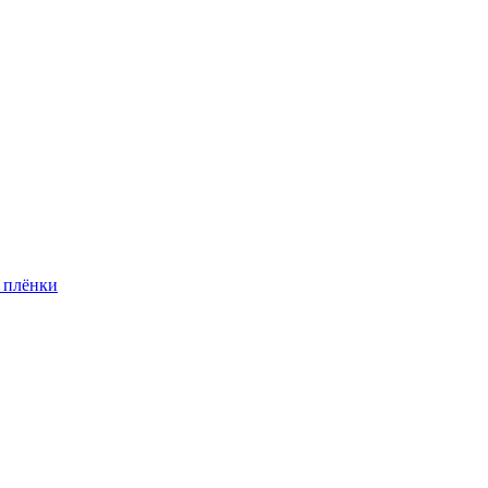
 плёнки