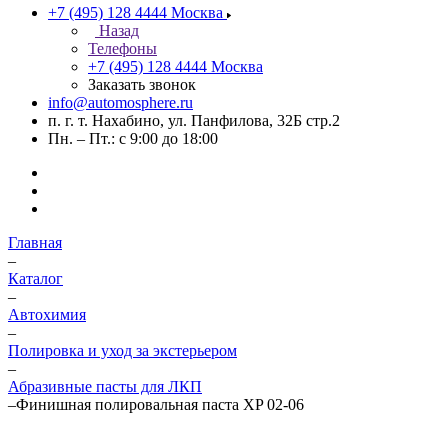
+7 (495) 128 4444
Москва
Назад
Телефоны
+7 (495) 128 4444
Москва
Заказать звонок
info@automosphere.ru
п. г. т. Нахабино, ул. Панфилова, 32Б стр.2
Пн. – Пт.: с 9:00 до 18:00
Главная
–
Каталог
–
Автохимия
–
Полировка и уход за экстерьером
–
Абразивные пасты для ЛКП
–
Финишная полировальная паста XP 02-06