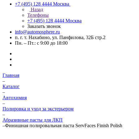
+7 (495) 128 4444
Москва
Назад
Телефоны
+7 (495) 128 4444
Москва
Заказать звонок
info@automosphere.ru
п. г. т. Нахабино, ул. Панфилова, 32Б стр.2
Пн. – Пт.: с 9:00 до 18:00
Главная
–
Каталог
–
Автохимия
–
Полировка и уход за экстерьером
–
Абразивные пасты для ЛКП
–
Финишная полировальная паста ServFaces Finish Polish