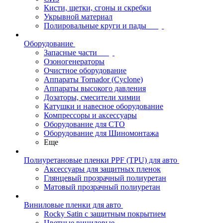
Кисти, щетки, сгоны и скребки
Укрывной материал
Полировальные круги и пады
Оборудование
Запасные части
Озоногенераторы
Очистное оборудование
Аппараты Tornador (Cyclone)
Аппараты высокого давления
Дозаторы, смесители химии
Катушки и навесное оборудование
Компрессоры и аксессуары
Оборудование для СТО
Оборудование для Шиномонтажа
Еще
Полиуретановые пленки PPF (TPU) для авто
Аксессуары для защитных пленок
Глянцевый прозрачный полиуретан
Матовый прозрачный полиуретан
Виниловые пленки для авто
Rocky Satin с защитным покрытием
Цветные виниловые