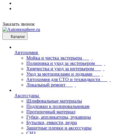
Заказать звонок
Каталог
Автохимия
Мойка и чистка экстерьера
Полировка и уход за экстерьером
Химчистка и уход за интерьером
Уход за мотоциклами и лодками
Автохимия для СТО и техжидкости
Локальный ремонт
Аксессуары
Шлифовальные материалы
Подложки к полировальникам
Протирочный материал
Губки, аппликаторы, рукавицы
Бутылки, емкости, ведра
Защитные пленки и аксессуары
СИЗ