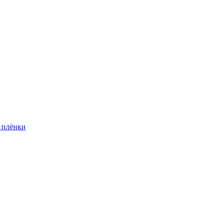
 плёнки