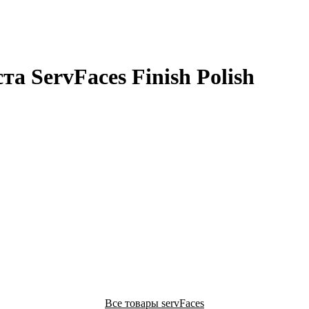
 ServFaces Finish Polish
Все товары servFaces