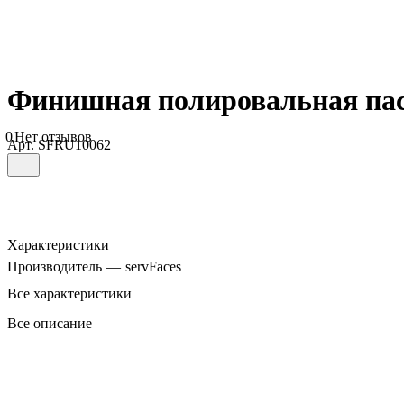
Финишная полировальная паста
0
Нет отзывов
Арт.
SFRU10062
Характеристики
Производитель
—
servFaces
Все характеристики
Все описание