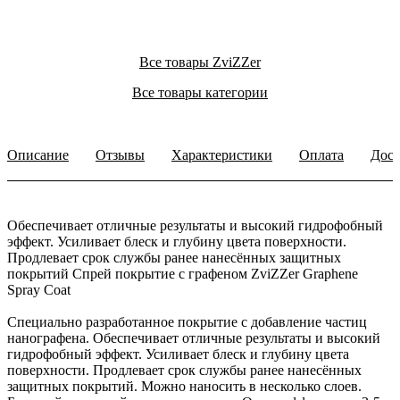
Все товары ZviZZer
Все товары категории
Описание
Отзывы
Характеристики
Оплата
Дост
Обеспечивает отличные результаты и высокий гидрофобный
эффект. Усиливает блеск и глубину цвета поверхности.
Продлевает срок службы ранее нанесённых защитных
покрытий
Спрей покрытие с графеном ZviZZer Graphene
Spray Coat
Специально разработанное покрытие с добавление частиц
нанографена. Обеспечивает отличные результаты и высокий
гидрофобный эффект. Усиливает блеск и глубину цвета
поверхности. Продлевает срок службы ранее нанесённых
защитных покрытий. Можно наносить в несколько слоев.