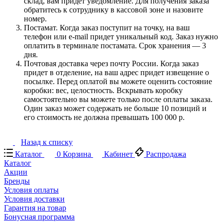
склад, вам придет уведомление. Для получения заказа
обратитесь к сотруднику в кассовой зоне и назовите
номер.
Постамат. Когда заказ поступит на точку, на ваш
телефон или e-mail придет уникальный код. Заказ нужно
оплатить в терминале постамата. Срок хранения — 3
дня.
Почтовая доставка через почту России. Когда заказ
придет в отделение, на ваш адрес придет извещение о
посылке. Перед оплатой вы можете оценить состояние
коробки: вес, целостность. Вскрывать коробку
самостоятельно вы можете только после оплаты заказа.
Один заказ может содержать не больше 10 позиций и
его стоимость не должна превышать 100 000 р.
Назад к списку
Каталог
0
Корзина
Кабинет
Распродажа
Каталог
Акции
Бренды
Условия оплаты
Условия доставки
Гарантия на товар
Бонусная программа