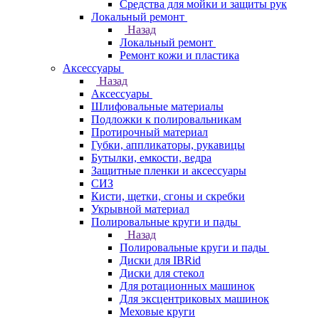
Средства для мойки и защиты рук
Локальный ремонт
Назад
Локальный ремонт
Ремонт кожи и пластика
Аксессуары
Назад
Аксессуары
Шлифовальные материалы
Подложки к полировальникам
Протирочный материал
Губки, аппликаторы, рукавицы
Бутылки, емкости, ведра
Защитные пленки и аксессуары
СИЗ
Кисти, щетки, сгоны и скребки
Укрывной материал
Полировальные круги и пады
Назад
Полировальные круги и пады
Диски для IBRid
Диски для стекол
Для ротационных машинок
Для эксцентриковых машинок
Меховые круги