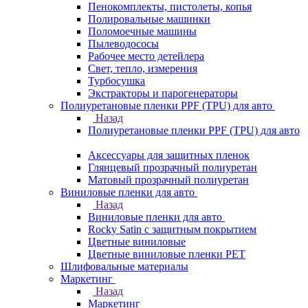
Пенокомплекты, пистолеты, копья
Полировальные машинки
Поломоечные машины
Пылеводососы
Рабочее место детейлера
Свет, тепло, измерения
Турбосушка
Экстракторы и парогенераторы
Полиуретановые пленки PPF (TPU) для авто
Назад
Полиуретановые пленки PPF (TPU) для авто
Аксессуары для защитных пленок
Глянцевый прозрачный полиуретан
Матовый прозрачный полиуретан
Виниловые пленки для авто
Назад
Виниловые пленки для авто
Rocky Satin с защитным покрытием
Цветные виниловые
Цветные виниловые пленки PET
Шлифовальные материалы
Маркетинг
Назад
Маркетинг