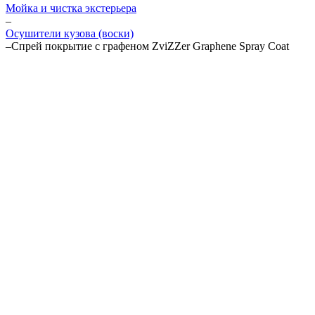
Мойка и чистка экстерьера
–
Осушители кузова (воски)
–
Спрей покрытие с графеном ZviZZer Graphene Spray Coat