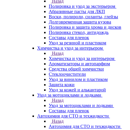
Назад
Полировка и уход за экстерьером
Абразивные пасты для ЛКП
Воски, полироли, силанты, глейзы
Долговременная защита кузова
Полировка и защита хрома и дисков
Полировка стекол, антидождь
Составы для пленок
Уход за резиной и пластиком
Химчистка и уход за интерьером
Назад
Химчистка и уход за интерьером
Ароматизаторы и автопарфюм
Средства общей химчистки
Стеклоочистители
Уход за винилом и пластиком
Защита кожи
Уход за кожей и алькантарой
Уход за мотоциклами и лодками
Назад
Уход за мотоциклами и лодками
Составы для пленок
Автохимия для СТО и техжидкости
Назад
Автохимия для СТО и техжидкости