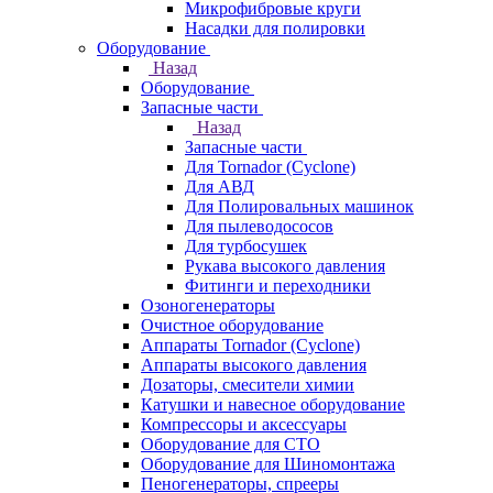
Микрофибровые круги
Насадки для полировки
Оборудование
Назад
Оборудование
Запасные части
Назад
Запасные части
Для Tornador (Cyclone)
Для АВД
Для Полировальных машинок
Для пылеводососов
Для турбосушек
Рукава высокого давления
Фитинги и переходники
Озоногенераторы
Очистное оборудование
Аппараты Tornador (Cyclone)
Аппараты высокого давления
Дозаторы, смесители химии
Катушки и навесное оборудование
Компрессоры и аксессуары
Оборудование для СТО
Оборудование для Шиномонтажа
Пеногенераторы, спрееры