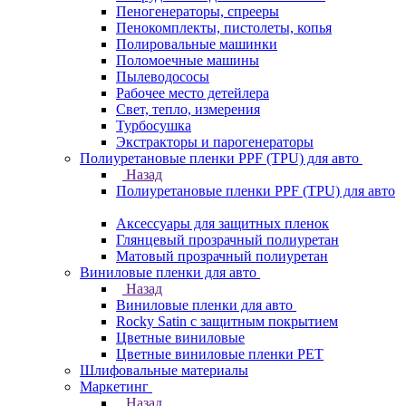
Пеногенераторы, спрееры
Пенокомплекты, пистолеты, копья
Полировальные машинки
Поломоечные машины
Пылеводососы
Рабочее место детейлера
Свет, тепло, измерения
Турбосушка
Экстракторы и парогенераторы
Полиуретановые пленки PPF (TPU) для авто
Назад
Полиуретановые пленки PPF (TPU) для авто
Аксессуары для защитных пленок
Глянцевый прозрачный полиуретан
Матовый прозрачный полиуретан
Виниловые пленки для авто
Назад
Виниловые пленки для авто
Rocky Satin с защитным покрытием
Цветные виниловые
Цветные виниловые пленки PET
Шлифовальные материалы
Маркетинг
Назад