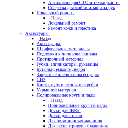
Автохимия для СТО и техжидкости
Средства для мойки и защиты рук
Локальный ремонт
Назад
Локальный ремонт
Ремонт кожи и пластика
Аксессуары
Назад
Аксессуары
Шлифовальные материалы
Подложки к полировальникам
Протирочный материал
Губки, аппликаторы, рукавицы
Бутылки, емкости, ведра
Защитные пленки и аксессуары
СИЗ
Кисти, щетки, сгоны и скребки
Укрывной материал
Полировальные круги и пады
Назад
Полировальные круги и пады
Диски для IBRid
Диски для стекол
Для ротационных машинок
Для эксцентриковых машинок