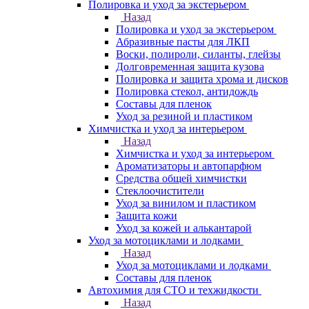
Полировка и уход за экстерьером
Назад
Полировка и уход за экстерьером
Абразивные пасты для ЛКП
Воски, полироли, силанты, глейзы
Долговременная защита кузова
Полировка и защита хрома и дисков
Полировка стекол, антидождь
Составы для пленок
Уход за резиной и пластиком
Химчистка и уход за интерьером
Назад
Химчистка и уход за интерьером
Ароматизаторы и автопарфюм
Средства общей химчистки
Стеклоочистители
Уход за винилом и пластиком
Защита кожи
Уход за кожей и алькантарой
Уход за мотоциклами и лодками
Назад
Уход за мотоциклами и лодками
Составы для пленок
Автохимия для СТО и техжидкости
Назад