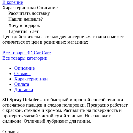
В корзине
Характеристики
Описание
Рассчитать доставку
Нашли дешевле?
Хочу в подарок
Гарантия 5 лет
Цена действительна только для интернет-магазина и может
отличаться от цен в розничных магазинах
Все товары 3D Car Care
Все товары категории
Описание
Отзывы
Характеристики
Оплата
Доставка
3D Spray Detailer
- это быстрый и простой способ очистки
отпечатков пальцев и следов полировки. Прекрасно работает
с краской, стеклом и хромом. Распылить на поверхность и
протереть мягкой чистой сухой тканью. Не содержит
силикона. Отличный лубрикант для глины.
Отзывы