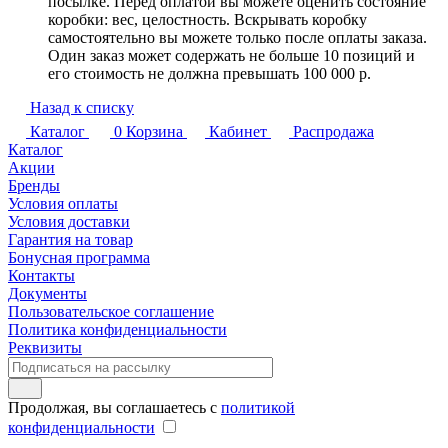
посылке. Перед оплатой вы можете оценить состояние
коробки: вес, целостность. Вскрывать коробку
самостоятельно вы можете только после оплаты заказа.
Один заказ может содержать не больше 10 позиций и
его стоимость не должна превышать 100 000 р.
Назад к списку
Каталог
0
Корзина
Кабинет
Распродажа
Каталог
Акции
Бренды
Условия оплаты
Условия доставки
Гарантия на товар
Бонусная программа
Контакты
Документы
Пользовательское соглашение
Политика конфиденциальности
Реквизиты
Продолжая, вы соглашаетесь с
политикой
конфиденциальности