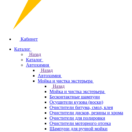
Кабинет
Каталог
Назад
Каталог
Автохимия
Назад
Автохимия
Мойка и чистка экстерьера
Назад
Мойка и чистка экстерьера
Бесконтактные шампуни
Осушители кузова (воски)
Очистители битума, смол, клея
Очистители дисков, резины и хрома
Очистители для полировки
Очистители моторного отсека
Шампуни для ручной мойки