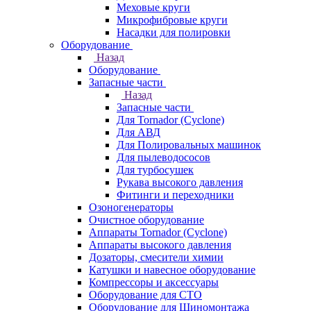
Меховые круги
Микрофибровые круги
Насадки для полировки
Оборудование
Назад
Оборудование
Запасные части
Назад
Запасные части
Для Tornador (Cyclone)
Для АВД
Для Полировальных машинок
Для пылеводососов
Для турбосушек
Рукава высокого давления
Фитинги и переходники
Озоногенераторы
Очистное оборудование
Аппараты Tornador (Cyclone)
Аппараты высокого давления
Дозаторы, смесители химии
Катушки и навесное оборудование
Компрессоры и аксессуары
Оборудование для СТО
Оборудование для Шиномонтажа