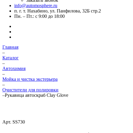
Заказать звонок
info@automosphere.ru
п. г. т. Нахабино, ул. Панфилова, 32Б стр.2
Пн. – Пт.: с 9:00 до 18:00
Главная
–
Каталог
–
Автохимия
–
Мойка и чистка экстерьера
–
Очистители для полировки
–
Рукавица автоскраб Clay Glove
Арт.
SS730