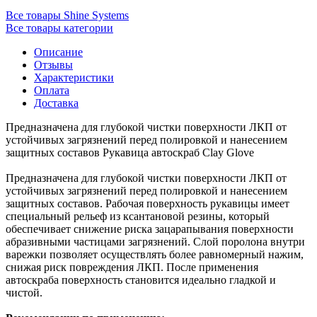
Все товары Shine Systems
Все товары категории
Описание
Отзывы
Характеристики
Оплата
Доставка
Предназначена для глубокой чистки поверхности ЛКП от
устойчивых загрязнений перед полировкой и нанесением
защитных составов
Рукавица автоскраб Clay Glove
Предназначена для глубокой чистки поверхности ЛКП от
устойчивых загрязнений перед полировкой и нанесением
защитных составов. Рабочая поверхность рукавицы имеет
специальный рельеф из ксантановой резины, который
обеспечивает снижение риска зацарапывания поверхности
абразивными частицами загрязнений. Слой поролона внутри
варежки позволяет осуществлять более равномерный нажим,
снижая риск повреждения ЛКП. После применения
автоскраба поверхность становится идеально гладкой и
чистой.