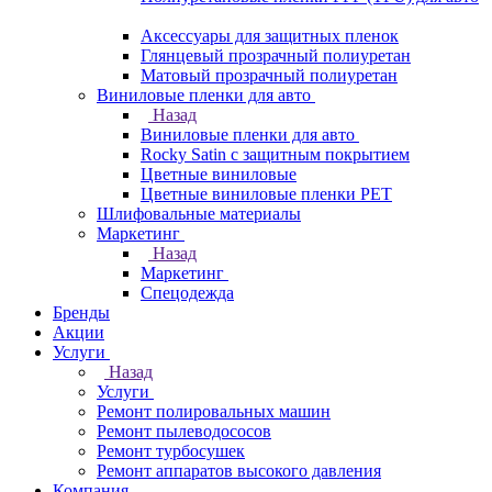
Аксессуары для защитных пленок
Глянцевый прозрачный полиуретан
Матовый прозрачный полиуретан
Виниловые пленки для авто
Назад
Виниловые пленки для авто
Rocky Satin с защитным покрытием
Цветные виниловые
Цветные виниловые пленки PET
Шлифовальные материалы
Маркетинг
Назад
Маркетинг
Спецодежда
Бренды
Акции
Услуги
Назад
Услуги
Ремонт полировальных машин
Ремонт пылеводососов
Ремонт турбосушек
Ремонт аппаратов высокого давления
Компания