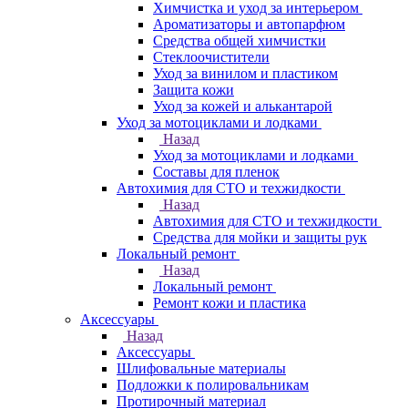
Химчистка и уход за интерьером
Ароматизаторы и автопарфюм
Средства общей химчистки
Стеклоочистители
Уход за винилом и пластиком
Защита кожи
Уход за кожей и алькантарой
Уход за мотоциклами и лодками
Назад
Уход за мотоциклами и лодками
Составы для пленок
Автохимия для СТО и техжидкости
Назад
Автохимия для СТО и техжидкости
Средства для мойки и защиты рук
Локальный ремонт
Назад
Локальный ремонт
Ремонт кожи и пластика
Аксессуары
Назад
Аксессуары
Шлифовальные материалы
Подложки к полировальникам
Протирочный материал