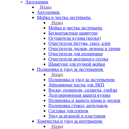
Автохимия
Назад
Автохимия
Мойка и чистка экстерьера
Назад
Мойка и чистка экстерьера
Бесконтактные шампуни
Осушители кузова (воски)
Очистители битума, смол, клея
Очистители дисков, резины и хрома
Очистители для полировки
Очистители моторного отсека
Шампуни для ручной мойки
Полировка и уход за экстерьером
Назад
Полировка и уход за экстерьером
Абразивные пасты для ЛКП
Воски, полироли, силанты, глейзы
Долговременная защита кузова
Полировка и защита хрома и дисков
Полировка стекол, антидождь
Составы для пленок
Уход за резиной и пластиком
Химчистка и уход за интерьером
Назад