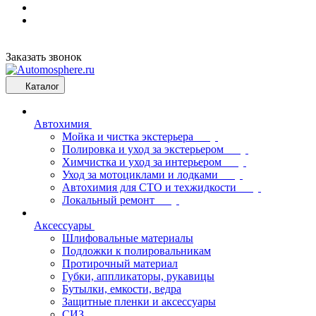
Заказать звонок
Каталог
Автохимия
Мойка и чистка экстерьера
Полировка и уход за экстерьером
Химчистка и уход за интерьером
Уход за мотоциклами и лодками
Автохимия для СТО и техжидкости
Локальный ремонт
Аксессуары
Шлифовальные материалы
Подложки к полировальникам
Протирочный материал
Губки, аппликаторы, рукавицы
Бутылки, емкости, ведра
Защитные пленки и аксессуары
СИЗ