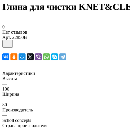
Глина для чистки KNET&CLEA
0
Нет отзывов
Арт.
22850B
Характеристики
Высота
—
100
Ширина
—
80
Производитель
—
Scholl concepts
Страна производителя