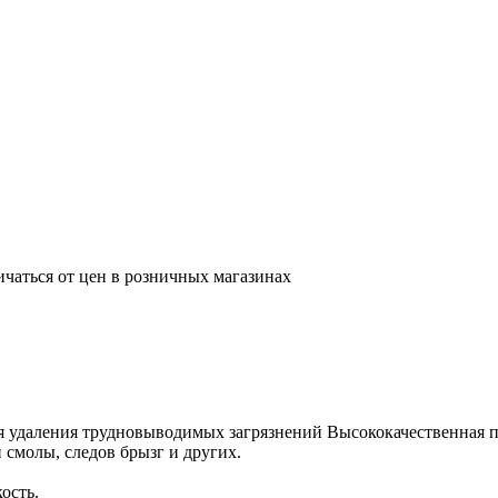
ичаться от цен в розничных магазинах
удаления трудновыводимых загрязнений Высококачественная 
 смолы, следов брызг и других.
ость.