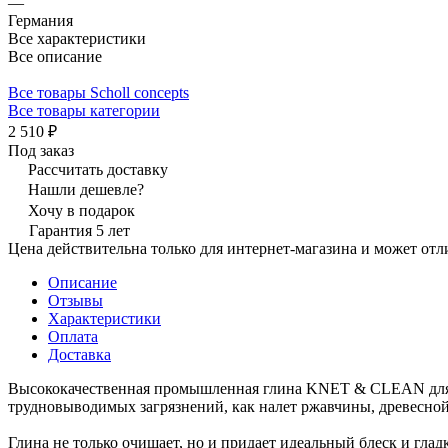
—
Германия
Все характеристики
Все описание
Все товары Scholl concepts
Все товары категории
2 510 ₽
Под заказ
Рассчитать доставку
Нашли дешевле?
Хочу в подарок
Гарантия 5 лет
Цена действительна только для интернет-магазина и может отл
Описание
Отзывы
Характеристики
Оплата
Доставка
Высококачественная промышленная глина KNET & CLEAN для 
трудновыводимых загрязнений, как налет ржавчины, древесной
Глина не только очищает, но и придает идеальный блеск и гладк