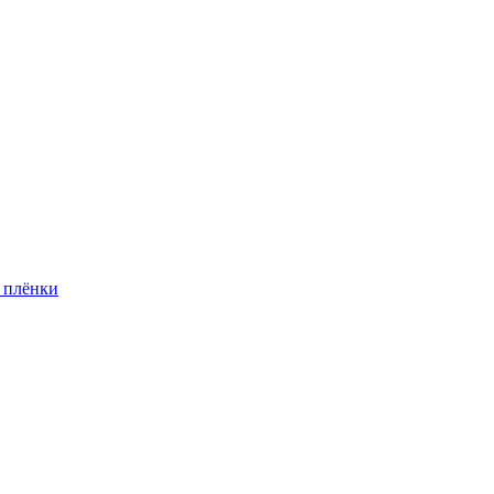
 плёнки