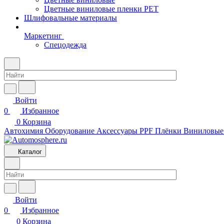
Цветные виниловые пленки PET
Шлифовальные материалы
Маркетинг
Спецодежда
Войти
0
Избранное
0
Корзина
Автохимия
Оборудование
Аксессуары
PPF Плёнки
Виниловые
Каталог
Войти
0
Избранное
0
Корзина