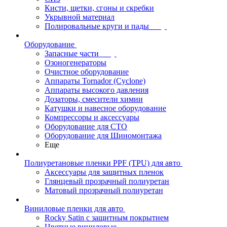
Кисти, щетки, сгоны и скребки
Укрывной материал
Полировальные круги и пады
Оборудование
Запасные части
Озоногенераторы
Очистное оборудование
Аппараты Tornador (Cyclone)
Аппараты высокого давления
Дозаторы, смесители химии
Катушки и навесное оборудование
Компрессоры и аксессуары
Оборудование для СТО
Оборудование для Шиномонтажа
Еще
Полиуретановые пленки PPF (TPU) для авто
Аксессуары для защитных пленок
Глянцевый прозрачный полиуретан
Матовый прозрачный полиуретан
Виниловые пленки для авто
Rocky Satin с защитным покрытием
Цветные виниловые