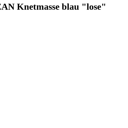
N Knetmasse blau "lose"