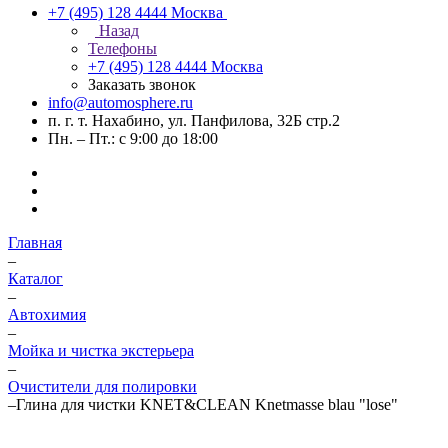
+7 (495) 128 4444
Москва
Назад
Телефоны
+7 (495) 128 4444
Москва
Заказать звонок
info@automosphere.ru
п. г. т. Нахабино, ул. Панфилова, 32Б стр.2
Пн. – Пт.: с 9:00 до 18:00
Главная
–
Каталог
–
Автохимия
–
Мойка и чистка экстерьера
–
Очистители для полировки
–
Глина для чистки KNET&CLEAN Knetmasse blau "lose"