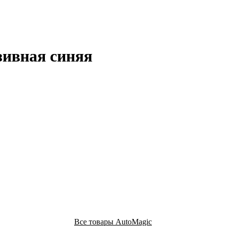
зивная синяя
Все товары AutoMagic