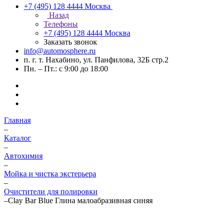
+7 (495) 128 4444
Москва
Назад
Телефоны
+7 (495) 128 4444
Москва
Заказать звонок
info@automosphere.ru
п. г. т. Нахабино, ул. Панфилова, 32Б стр.2
Пн. – Пт.: с 9:00 до 18:00
Главная
–
Каталог
–
Автохимия
–
Мойка и чистка экстерьера
–
Очистители для полировки
–
Clay Bar Blue Глина малоабразивная синяя