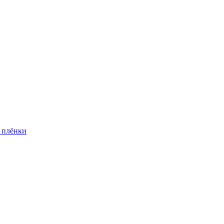
 плёнки