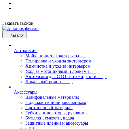
Заказать звонок
Каталог
Автохимия
Мойка и чистка экстерьера
Полировка и уход за экстерьером
Химчистка и уход за интерьером
Уход за мотоциклами и лодками
Автохимия для СТО и техжидкости
Локальный ремонт
Аксессуары
Шлифовальные материалы
Подложки к полировальникам
Протирочный материал
Губки, аппликаторы, рукавицы
Бутылки, емкости, ведра
Защитные пленки и аксессуары
СИЗ