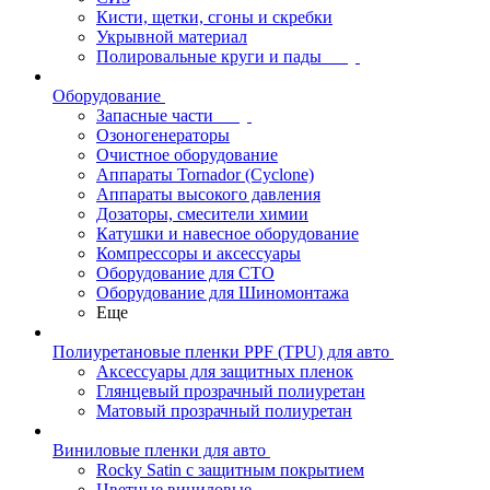
Кисти, щетки, сгоны и скребки
Укрывной материал
Полировальные круги и пады
Оборудование
Запасные части
Озоногенераторы
Очистное оборудование
Аппараты Tornador (Cyclone)
Аппараты высокого давления
Дозаторы, смесители химии
Катушки и навесное оборудование
Компрессоры и аксессуары
Оборудование для СТО
Оборудование для Шиномонтажа
Еще
Полиуретановые пленки PPF (TPU) для авто
Аксессуары для защитных пленок
Глянцевый прозрачный полиуретан
Матовый прозрачный полиуретан
Виниловые пленки для авто
Rocky Satin с защитным покрытием
Цветные виниловые