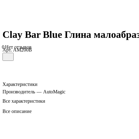
Clay Bar Blue Глина малоабра
0
Нет отзывов
Арт.
AM200B
Характеристики
Производитель
—
AutoMagic
Все характеристики
Все описание