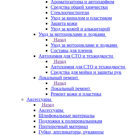
Ароматизаторы и автопарфюм
Средства общей химчистки
Стеклоочистители
Уход за винилом и пластиком
Защита кожи
Уход за кожей и алькантарой
Уход за мотоциклами и лодками
Назад
Уход за мотоциклами и лодками
Составы для пленок
Автохимия для СТО и техжидкости
Назад
Автохимия для СТО и техжидкости
Средства для мойки и защиты рук
Локальный ремонт
Назад
Локальный ремонт
Ремонт кожи и пластика
Аксессуары
Назад
Аксессуары
Шлифовальные материалы
Подложки к полировальникам
Протирочный материал
Губки, аппликаторы, рукавицы