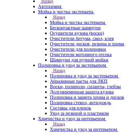
Назад
Автохимия
Мойка и чистка экстерьера
Назад
Мойка и чистка экстерьера
Бесконтактные шампуни
Осушители кузова (воски)
Очистители битума, смол, клея
Очистители дисков, резины и хрома
Очистители для полировки
Очистители моторного отсека
Шампуни для ручной мойки
Полировка и уход за экстерьером
Назад
Полировка и уход за экстерьером
Абразивные пасты для ЛКП
Воски, полироли, силанты, глейзы
Долговременная защита кузова
Полировка и защита хрома и дисков
Полировка стекол, антидождь
Составы для пленок
Уход за резиной и пластиком
Химчистка и уход за интерьером
Назад
Химчистка и уход за интерьером