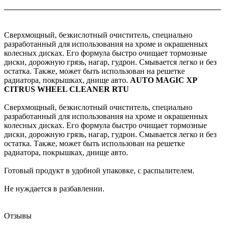
Сверхмощный, безкислотный очиститель, специально
разработанный для использования на хроме и окрашенных
колесных дисках. Его формула быстро очищает тормозные
диски, дорожную грязь, нагар, гудрон. Смывается легко и без
остатка. Также, может быть использован на решетке
радиатора, покрышках, днище авто.
AUTO MAGIC XP
CITRUS WHEEL CLEANER RTU
Сверхмощный, безкислотный очиститель, специально
разработанный для использования на хроме и окрашенных
колесных дисках. Его формула быстро очищает тормозные
диски, дорожную грязь, нагар, гудрон. Смывается легко и без
остатка. Также, может быть использован на решетке
радиатора, покрышках, днище авто.
Готовый продукт в удобной упаковке, с распылителем.
Не нуждается в разбавлении.
Отзывы