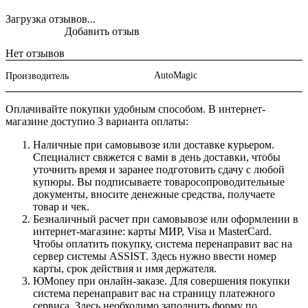
Загрузка отзывов...
Добавить отзыв
Нет отзывов
AutoMagic
Производитель
Оплачивайте покупки удобным способом. В интернет-
магазине доступно 3 варианта оплаты:
Наличные при самовывозе или доставке курьером.
Специалист свяжется с вами в день доставки, чтобы
уточнить время и заранее подготовить сдачу с любой
купюры. Вы подписываете товаросопроводительные
документы, вносите денежные средства, получаете
товар и чек.
Безналичный расчет при самовывозе или оформлении в
интернет-магазине: карты МИР, Visa и MasterCard.
Чтобы оплатить покупку, система перенаправит вас на
сервер системы ASSIST. Здесь нужно ввести номер
карты, срок действия и имя держателя.
ЮMoney при онлайн-заказе. Для совершения покупки
система перенаправит вас на страницу платежного
сервиса. Здесь необходимо заполнить форму по