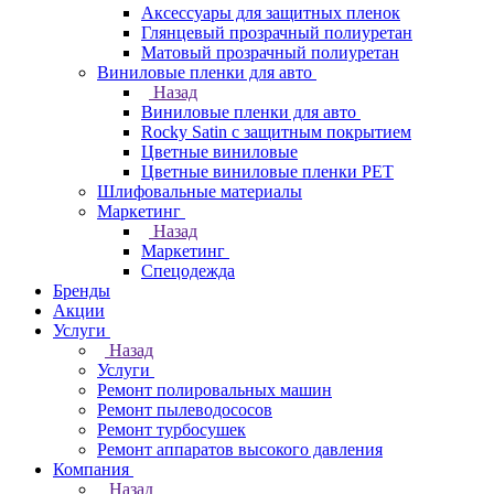
Аксессуары для защитных пленок
Глянцевый прозрачный полиуретан
Матовый прозрачный полиуретан
Виниловые пленки для авто
Назад
Виниловые пленки для авто
Rocky Satin с защитным покрытием
Цветные виниловые
Цветные виниловые пленки PET
Шлифовальные материалы
Маркетинг
Назад
Маркетинг
Спецодежда
Бренды
Акции
Услуги
Назад
Услуги
Ремонт полировальных машин
Ремонт пылеводососов
Ремонт турбосушек
Ремонт аппаратов высокого давления
Компания
Назад