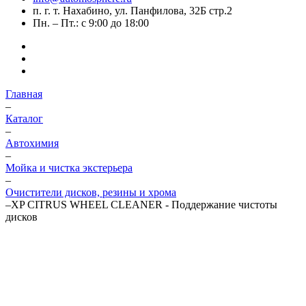
п. г. т. Нахабино, ул. Панфилова, 32Б стр.2
Пн. – Пт.: с 9:00 до 18:00
Главная
–
Каталог
–
Автохимия
–
Мойка и чистка экстерьера
–
Очистители дисков, резины и хрома
–
XP CITRUS WHEEL CLEANER - Поддержание чистоты
дисков