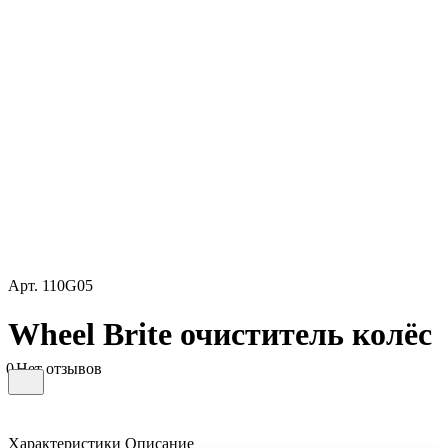
Арт.
110G05
Wheel Brite очиститель колёс
0
Нет отзывов
Характеристики
Описание