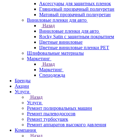
Аксессуары для защитных пленок
Глянцевый прозрачный полиуретан
Матовый прозрачный полиуретан
Виниловые пленки для авто
Назад
Виниловые пленки для авто
Rocky Satin с защитным покрытием
Цветные виниловые
Цветные виниловые пленки PET
Шлифовальные материалы
Маркетинг
Назад
Маркетинг
Спецодежда
Бренды
Акции
Услуги
Назад
Услуги
Ремонт полировальных машин
Ремонт пылеводососов
Ремонт турбосушек
Ремонт аппаратов высокого давления
Компания
Назад