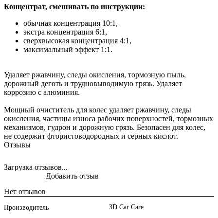
К
онцентрат, смешивать по инструкции:
обычная концентрация 10:1,
экстра концентрация 6:1,
сверхвысокая концентрация 4:1,
максимальный эффект 1:1.
Удаляет ржавчину, следы окисления, тормозную пыль,
дорожный деготь и трудновыводимую грязь. Удаляет
коррозию с алюминия.
Мощный очиститель для колес удаляет ржавчину, следы
окисления, частицы износа рабочих поверхностей, тормозных
механизмов, гудрон и дорожную грязь. Безопасен для колес,
не содержит фтористоводородных и серных кислот.
Отзывы
Загрузка отзывов...
Добавить отзыв
Нет отзывов
3D Car Care
Производитель