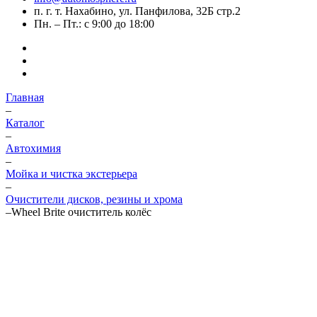
п. г. т. Нахабино, ул. Панфилова, 32Б стр.2
Пн. – Пт.: с 9:00 до 18:00
Главная
–
Каталог
–
Автохимия
–
Мойка и чистка экстерьера
–
Очистители дисков, резины и хрома
–
Wheel Brite очиститель колёс