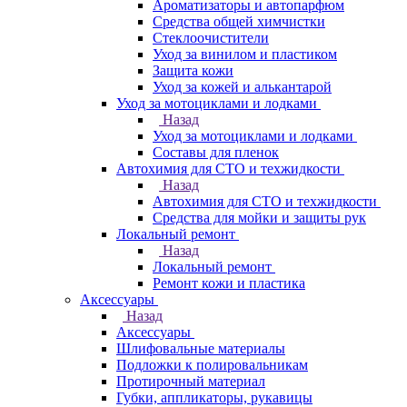
Ароматизаторы и автопарфюм
Средства общей химчистки
Стеклоочистители
Уход за винилом и пластиком
Защита кожи
Уход за кожей и алькантарой
Уход за мотоциклами и лодками
Назад
Уход за мотоциклами и лодками
Составы для пленок
Автохимия для СТО и техжидкости
Назад
Автохимия для СТО и техжидкости
Средства для мойки и защиты рук
Локальный ремонт
Назад
Локальный ремонт
Ремонт кожи и пластика
Аксессуары
Назад
Аксессуары
Шлифовальные материалы
Подложки к полировальникам
Протирочный материал
Губки, аппликаторы, рукавицы