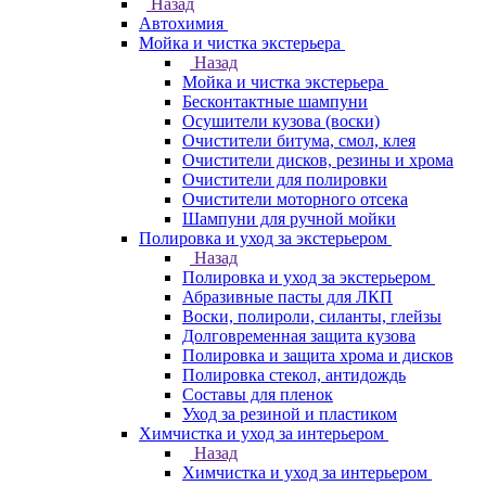
Назад
Автохимия
Мойка и чистка экстерьера
Назад
Мойка и чистка экстерьера
Бесконтактные шампуни
Осушители кузова (воски)
Очистители битума, смол, клея
Очистители дисков, резины и хрома
Очистители для полировки
Очистители моторного отсека
Шампуни для ручной мойки
Полировка и уход за экстерьером
Назад
Полировка и уход за экстерьером
Абразивные пасты для ЛКП
Воски, полироли, силанты, глейзы
Долговременная защита кузова
Полировка и защита хрома и дисков
Полировка стекол, антидождь
Составы для пленок
Уход за резиной и пластиком
Химчистка и уход за интерьером
Назад
Химчистка и уход за интерьером