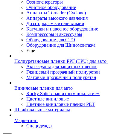
Озоногенераторы
Очистное оборудование
Аппараты Tornador (Cyclone)
Аппараты высокого давления
Дозаторы, смесители химии
Катушки и навесное оборудование
Компрессоры и аксессуары
Оборудование для СТО
Оборудование для Шиномонтажа
Еще
Полиуретановые пленки PPF (TPU) для авто
Аксессуары для защитных пленок
Глянцевый прозрачный полиуретан
Матовый прозрачный полиуретан
Виниловые пленки для авто
Rocky Satin с защитным покрытием
Цветные виниловые
Цветные виниловые пленки PET
Шлифовальные материалы
Маркетинг
Спецодежда