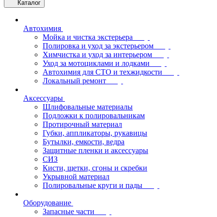
Каталог
Автохимия
Мойка и чистка экстерьера
Полировка и уход за экстерьером
Химчистка и уход за интерьером
Уход за мотоциклами и лодками
Автохимия для СТО и техжидкости
Локальный ремонт
Аксессуары
Шлифовальные материалы
Подложки к полировальникам
Протирочный материал
Губки, аппликаторы, рукавицы
Бутылки, емкости, ведра
Защитные пленки и аксессуары
СИЗ
Кисти, щетки, сгоны и скребки
Укрывной материал
Полировальные круги и пады
Оборудование
Запасные части