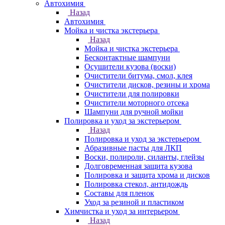
Автохимия
Назад
Автохимия
Мойка и чистка экстерьера
Назад
Мойка и чистка экстерьера
Бесконтактные шампуни
Осушители кузова (воски)
Очистители битума, смол, клея
Очистители дисков, резины и хрома
Очистители для полировки
Очистители моторного отсека
Шампуни для ручной мойки
Полировка и уход за экстерьером
Назад
Полировка и уход за экстерьером
Абразивные пасты для ЛКП
Воски, полироли, силанты, глейзы
Долговременная защита кузова
Полировка и защита хрома и дисков
Полировка стекол, антидождь
Составы для пленок
Уход за резиной и пластиком
Химчистка и уход за интерьером
Назад