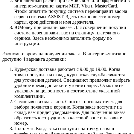
Безналичный расчет при самовывозе или оформлении в
интернет-магазине: карты МИР, Visa и MasterCard.
Чтобы оплатить покупку, система перенаправит вас на
сервер системы ASSIST. Здесь нужно ввести номер
карты, срок действия и имя держателя.
ЮMoney при онлайн-заказе. Для совершения покупки
система перенаправит вас на страницу платежного
сервиса. Здесь необходимо заполнить форму по
инструкции.
Экономьте время на получении заказа. В интернет-магазине
доступно 4 варианта доставки:
Курьерская доставка работает с 9.00 до 19.00. Когда
товар поступит на склад, курьерская служба свяжется
для уточнения деталей. Специалист предложит выбрать
удобное время доставки и уточнит адрес. Осмотрите
упаковку на целостность и соответствие указанной
комплектации.
Самовывоз из магазина. Список торговых точек для
выбора появится в корзине. Когда заказ поступит на
склад, вам придет уведомление. Для получения заказа
обратитесь к сотруднику в кассовой зоне и назовите
номер.
Постамат. Когда заказ поступит на точку, на ваш
телефон или e-mail придет уникальный код. Заказ нужно