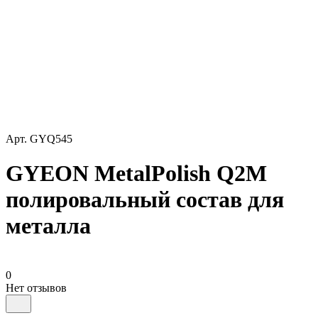
Арт.
GYQ545
GYEON MetalPolish Q2M
полировальный состав для
металла
0
Нет отзывов