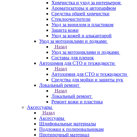
Химчистка и уход за интерьером
Ароматизаторы и автопарфюм
Средства общей химчистки
Стеклоочистители
Уход за винилом и пластиком
Защита кожи
Уход за кожей и алькантарой
Уход за мотоциклами и лодками
Назад
Уход за мотоциклами и лодками
Составы для пленок
Автохимия для СТО и техжидкости
Назад
Автохимия для СТО и техжидкости
Средства для мойки и защиты рук
Локальный ремонт
Назад
Локальный ремонт
Ремонт кожи и пластика
Аксессуары
Назад
Аксессуары
Шлифовальные материалы
Подложки к полировальникам
Протирочный материал