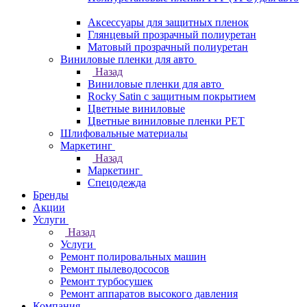
Аксессуары для защитных пленок
Глянцевый прозрачный полиуретан
Матовый прозрачный полиуретан
Виниловые пленки для авто
Назад
Виниловые пленки для авто
Rocky Satin с защитным покрытием
Цветные виниловые
Цветные виниловые пленки PET
Шлифовальные материалы
Маркетинг
Назад
Маркетинг
Спецодежда
Бренды
Акции
Услуги
Назад
Услуги
Ремонт полировальных машин
Ремонт пылеводососов
Ремонт турбосушек
Ремонт аппаратов высокого давления
Компания