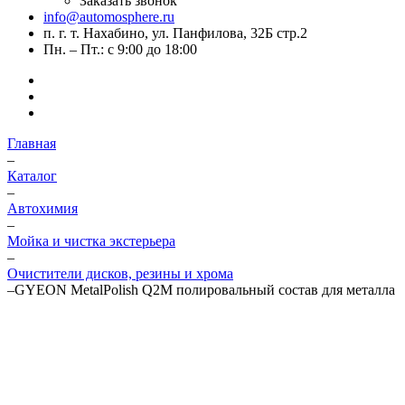
Заказать звонок
info@automosphere.ru
п. г. т. Нахабино, ул. Панфилова, 32Б стр.2
Пн. – Пт.: с 9:00 до 18:00
Главная
–
Каталог
–
Автохимия
–
Мойка и чистка экстерьера
–
Очистители дисков, резины и хрома
–
GYEON MetalPolish Q2M полировальный состав для металла