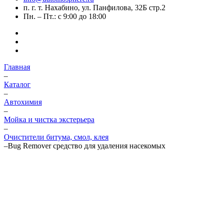
п. г. т. Нахабино, ул. Панфилова, 32Б стр.2
Пн. – Пт.: с 9:00 до 18:00
Главная
–
Каталог
–
Автохимия
–
Мойка и чистка экстерьера
–
Очистители битума, смол, клея
–
Bug Remover средство для удаления насекомых