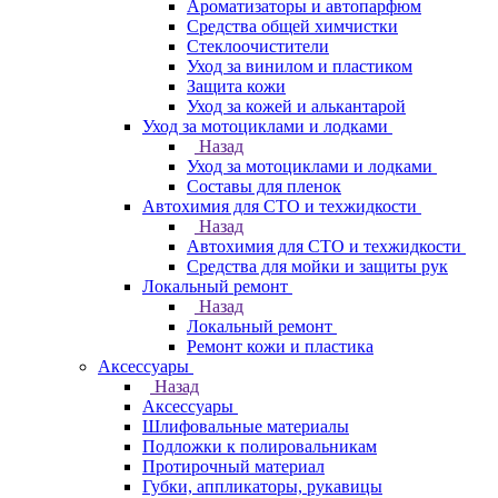
Ароматизаторы и автопарфюм
Средства общей химчистки
Стеклоочистители
Уход за винилом и пластиком
Защита кожи
Уход за кожей и алькантарой
Уход за мотоциклами и лодками
Назад
Уход за мотоциклами и лодками
Составы для пленок
Автохимия для СТО и техжидкости
Назад
Автохимия для СТО и техжидкости
Средства для мойки и защиты рук
Локальный ремонт
Назад
Локальный ремонт
Ремонт кожи и пластика
Аксессуары
Назад
Аксессуары
Шлифовальные материалы
Подложки к полировальникам
Протирочный материал
Губки, аппликаторы, рукавицы