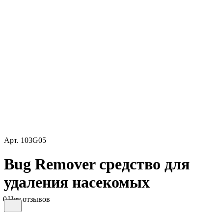
Арт.
103G05
Bug Remover средство для
удаления насекомых
0
Нет отзывов