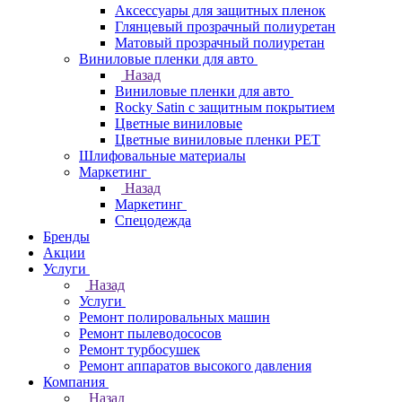
Аксессуары для защитных пленок
Глянцевый прозрачный полиуретан
Матовый прозрачный полиуретан
Виниловые пленки для авто
Назад
Виниловые пленки для авто
Rocky Satin с защитным покрытием
Цветные виниловые
Цветные виниловые пленки PET
Шлифовальные материалы
Маркетинг
Назад
Маркетинг
Спецодежда
Бренды
Акции
Услуги
Назад
Услуги
Ремонт полировальных машин
Ремонт пылеводососов
Ремонт турбосушек
Ремонт аппаратов высокого давления
Компания
Назад