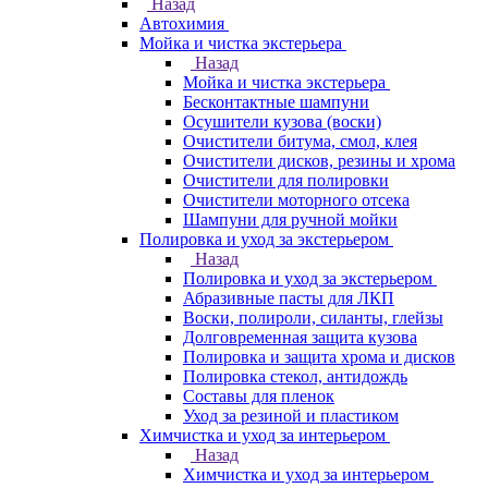
Назад
Автохимия
Мойка и чистка экстерьера
Назад
Мойка и чистка экстерьера
Бесконтактные шампуни
Осушители кузова (воски)
Очистители битума, смол, клея
Очистители дисков, резины и хрома
Очистители для полировки
Очистители моторного отсека
Шампуни для ручной мойки
Полировка и уход за экстерьером
Назад
Полировка и уход за экстерьером
Абразивные пасты для ЛКП
Воски, полироли, силанты, глейзы
Долговременная защита кузова
Полировка и защита хрома и дисков
Полировка стекол, антидождь
Составы для пленок
Уход за резиной и пластиком
Химчистка и уход за интерьером
Назад
Химчистка и уход за интерьером