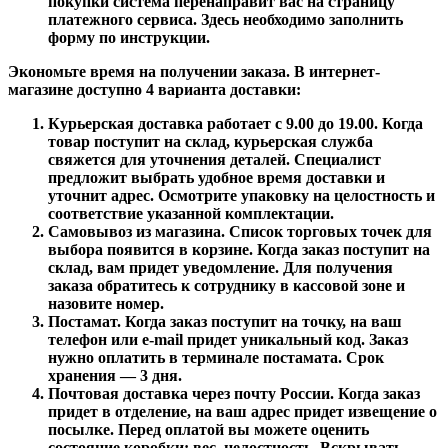
покупки система перенаправит вас на страницу
платежного сервиса. Здесь необходимо заполнить
форму по инструкции.
Экономьте время на получении заказа. В интернет-
магазине доступно 4 варианта доставки:
Курьерская доставка работает с 9.00 до 19.00. Когда
товар поступит на склад, курьерская служба
свяжется для уточнения деталей. Специалист
предложит выбрать удобное время доставки и
уточнит адрес. Осмотрите упаковку на целостность и
соответствие указанной комплектации.
Самовывоз из магазина. Список торговых точек для
выбора появится в корзине. Когда заказ поступит на
склад, вам придет уведомление. Для получения
заказа обратитесь к сотруднику в кассовой зоне и
назовите номер.
Постамат. Когда заказ поступит на точку, на ваш
телефон или e-mail придет уникальный код. Заказ
нужно оплатить в терминале постамата. Срок
хранения — 3 дня.
Почтовая доставка через почту России. Когда заказ
придет в отделение, на ваш адрес придет извещение о
посылке. Перед оплатой вы можете оценить
состояние коробки: вес, целостность. Вскрывать