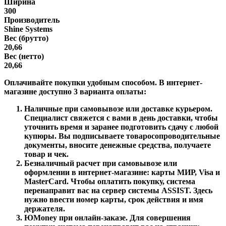
Ширина
300
Производитель
Shine Systems
Вес (брутто)
20,66
Вес (нетто)
20,66
Оплачивайте покупки удобным способом. В интернет-
магазине доступно 3 варианта оплаты:
Наличные при самовывозе или доставке курьером.
Специалист свяжется с вами в день доставки, чтобы
уточнить время и заранее подготовить сдачу с любой
купюры. Вы подписываете товаросопроводительные
документы, вносите денежные средства, получаете
товар и чек.
Безналичный расчет при самовывозе или
оформлении в интернет-магазине: карты МИР, Visa и
MasterCard. Чтобы оплатить покупку, система
перенаправит вас на сервер системы ASSIST. Здесь
нужно ввести номер карты, срок действия и имя
держателя.
ЮMoney при онлайн-заказе. Для совершения