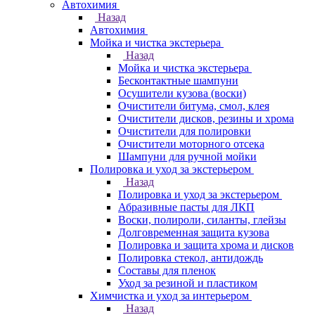
Автохимия
Назад
Автохимия
Мойка и чистка экстерьера
Назад
Мойка и чистка экстерьера
Бесконтактные шампуни
Осушители кузова (воски)
Очистители битума, смол, клея
Очистители дисков, резины и хрома
Очистители для полировки
Очистители моторного отсека
Шампуни для ручной мойки
Полировка и уход за экстерьером
Назад
Полировка и уход за экстерьером
Абразивные пасты для ЛКП
Воски, полироли, силанты, глейзы
Долговременная защита кузова
Полировка и защита хрома и дисков
Полировка стекол, антидождь
Составы для пленок
Уход за резиной и пластиком
Химчистка и уход за интерьером
Назад