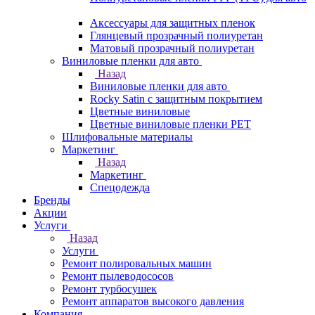
Аксессуары для защитных пленок
Глянцевый прозрачный полиуретан
Матовый прозрачный полиуретан
Виниловые пленки для авто
Назад
Виниловые пленки для авто
Rocky Satin с защитным покрытием
Цветные виниловые
Цветные виниловые пленки PET
Шлифовальные материалы
Маркетинг
Назад
Маркетинг
Спецодежда
Бренды
Акции
Услуги
Назад
Услуги
Ремонт полировальных машин
Ремонт пылеводососов
Ремонт турбосушек
Ремонт аппаратов высокого давления
Компания