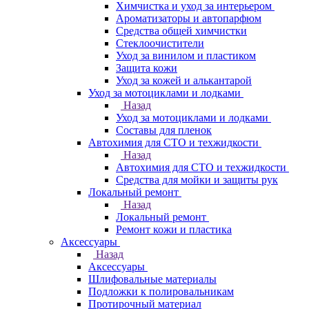
Химчистка и уход за интерьером
Ароматизаторы и автопарфюм
Средства общей химчистки
Стеклоочистители
Уход за винилом и пластиком
Защита кожи
Уход за кожей и алькантарой
Уход за мотоциклами и лодками
Назад
Уход за мотоциклами и лодками
Составы для пленок
Автохимия для СТО и техжидкости
Назад
Автохимия для СТО и техжидкости
Средства для мойки и защиты рук
Локальный ремонт
Назад
Локальный ремонт
Ремонт кожи и пластика
Аксессуары
Назад
Аксессуары
Шлифовальные материалы
Подложки к полировальникам
Протирочный материал