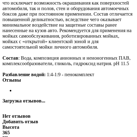
что исключает возможность окрашивания как поверхностей
автомобиля, так и полов, стен и оборудования автомоечных
боксов даже при постоянном применении. Состав отличается
повышенной деликатностью, вследствие чего оказывает
минимальное воздействие на защитные составы ранее
нанесенные на кузов авто. Рекомендуется для применения на
мойках самообслуживания, роботизированных мойках,
мойках с «открытой» клиентской зоной и для
самостоятельной мойки личного автомобиля.
Состав
: Вода, композиция анионных и неионогенных ПАВ,
комплексообразователи, гликоль, гидроксид натрия. pH 11.5
Разбавление водой:
1:4-1:9 - пенокомплект
Отзывы
Загрузка отзывов...
Нет отзывов
Добавить отзыв
Высота
365