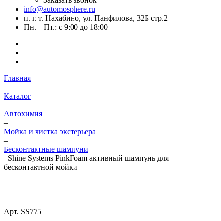
Заказать звонок
info@automosphere.ru
п. г. т. Нахабино, ул. Панфилова, 32Б стр.2
Пн. – Пт.: с 9:00 до 18:00
Главная
–
Каталог
–
Автохимия
–
Мойка и чистка экстерьера
–
Бесконтактные шампуни
–
Shine Systems PinkFoam активный шампунь для
бесконтактной мойки
Арт.
SS775