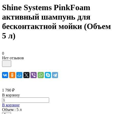
Shine Systems PinkFoam
активный шампунь для
бесконтактной мойки (Объем
5 л)
0
Нет отзывов
1 790 ₽
В корзину
В корзине
Объем :
5 л