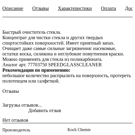
Описание
Отзывы
Характеристики
Оплата
Дост
Быстрый очиститель стекла.
Концентрат для чистки стекла и других твердых
спиртостойких поверхностей. Имеет приятный запах.
Очищает даже самые сильные загрязнения: насекомые,
остатки воска, силикона и неглубокие помутнения краски.
Можно применять для стекла из поликарбоната.
Аналог арт. 77703750 SPEEDGLASSCLEANER
Рекомендации по применению:
небольшое количество распрылить на поверхность, протереть
полотенцем или салфеткой.
Отзывы
Загрузка отзывов...
Добавить отзыв
Нет отзывов
Koch Chemie
Производитель