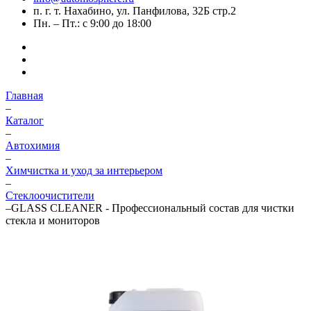
п. г. т. Нахабино, ул. Панфилова, 32Б стр.2
Пн. – Пт.: с 9:00 до 18:00
Главная
–
Каталог
–
Автохимия
–
Химчистка и уход за интерьером
–
Стеклоочистители
–
GLASS CLEANER - Профессиональный состав для чистки
стекла и мониторов