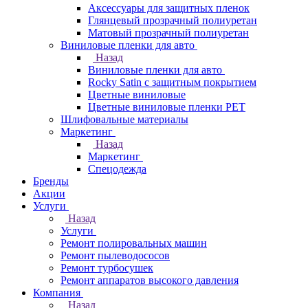
Аксессуары для защитных пленок
Глянцевый прозрачный полиуретан
Матовый прозрачный полиуретан
Виниловые пленки для авто
Назад
Виниловые пленки для авто
Rocky Satin с защитным покрытием
Цветные виниловые
Цветные виниловые пленки PET
Шлифовальные материалы
Маркетинг
Назад
Маркетинг
Спецодежда
Бренды
Акции
Услуги
Назад
Услуги
Ремонт полировальных машин
Ремонт пылеводососов
Ремонт турбосушек
Ремонт аппаратов высокого давления
Компания
Назад