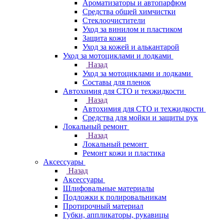
Ароматизаторы и автопарфюм
Средства общей химчистки
Стеклоочистители
Уход за винилом и пластиком
Защита кожи
Уход за кожей и алькантарой
Уход за мотоциклами и лодками
Назад
Уход за мотоциклами и лодками
Составы для пленок
Автохимия для СТО и техжидкости
Назад
Автохимия для СТО и техжидкости
Средства для мойки и защиты рук
Локальный ремонт
Назад
Локальный ремонт
Ремонт кожи и пластика
Аксессуары
Назад
Аксессуары
Шлифовальные материалы
Подложки к полировальникам
Протирочный материал
Губки, аппликаторы, рукавицы