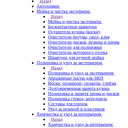
Назад
Автохимия
Мойка и чистка экстерьера
Назад
Мойка и чистка экстерьера
Бесконтактные шампуни
Осушители кузова (воски)
Очистители битума, смол, клея
Очистители дисков, резины и хрома
Очистители для полировки
Очистители моторного отсека
Шампуни для ручной мойки
Полировка и уход за экстерьером
Назад
Полировка и уход за экстерьером
Абразивные пасты для ЛКП
Воски, полироли, силанты, глейзы
Долговременная защита кузова
Полировка и защита хрома и дисков
Полировка стекол, антидождь
Составы для пленок
Уход за резиной и пластиком
Химчистка и уход за интерьером
Назад
Химчистка и уход за интерьером