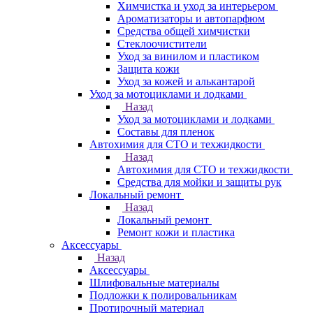
Химчистка и уход за интерьером
Ароматизаторы и автопарфюм
Средства общей химчистки
Стеклоочистители
Уход за винилом и пластиком
Защита кожи
Уход за кожей и алькантарой
Уход за мотоциклами и лодками
Назад
Уход за мотоциклами и лодками
Составы для пленок
Автохимия для СТО и техжидкости
Назад
Автохимия для СТО и техжидкости
Средства для мойки и защиты рук
Локальный ремонт
Назад
Локальный ремонт
Ремонт кожи и пластика
Аксессуары
Назад
Аксессуары
Шлифовальные материалы
Подложки к полировальникам
Протирочный материал