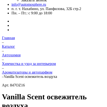
Заказать звонок
info@automosphere.ru
п. г. т. Нахабино, ул. Панфилова, 32Б стр.2
Пн. – Пт.: с 9:00 до 18:00
Главная
–
Каталог
–
Автохимия
–
Химчистка и уход за интерьером
–
Ароматизаторы и автопарфюм
–
Vanilla Scent освежитель воздуха
Арт.
847OZ16
Vanilla Scent освежитель
воздуха