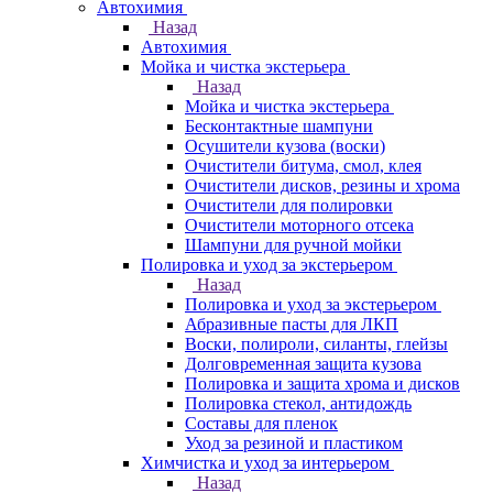
Автохимия
Назад
Автохимия
Мойка и чистка экстерьера
Назад
Мойка и чистка экстерьера
Бесконтактные шампуни
Осушители кузова (воски)
Очистители битума, смол, клея
Очистители дисков, резины и хрома
Очистители для полировки
Очистители моторного отсека
Шампуни для ручной мойки
Полировка и уход за экстерьером
Назад
Полировка и уход за экстерьером
Абразивные пасты для ЛКП
Воски, полироли, силанты, глейзы
Долговременная защита кузова
Полировка и защита хрома и дисков
Полировка стекол, антидождь
Составы для пленок
Уход за резиной и пластиком
Химчистка и уход за интерьером
Назад