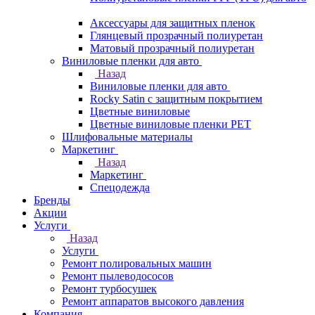
Аксессуары для защитных пленок
Глянцевый прозрачный полиуретан
Матовый прозрачный полиуретан
Виниловые пленки для авто
Назад
Виниловые пленки для авто
Rocky Satin с защитным покрытием
Цветные виниловые
Цветные виниловые пленки PET
Шлифовальные материалы
Маркетинг
Назад
Маркетинг
Спецодежда
Бренды
Акции
Услуги
Назад
Услуги
Ремонт полировальных машин
Ремонт пылеводососов
Ремонт турбосушек
Ремонт аппаратов высокого давления
Компания