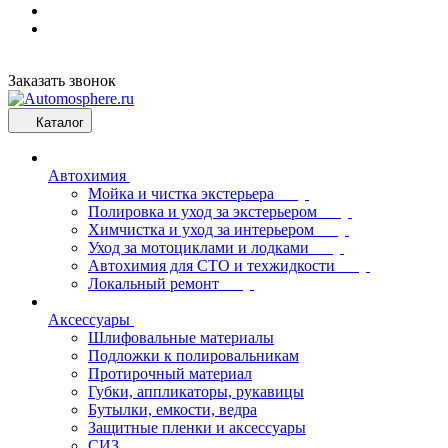
Заказать звонок
Каталог
Автохимия
Мойка и чистка экстерьера
Полировка и уход за экстерьером
Химчистка и уход за интерьером
Уход за мотоциклами и лодками
Автохимия для СТО и техжидкости
Локальный ремонт
Аксессуары
Шлифовальные материалы
Подложки к полировальникам
Протирочный материал
Губки, аппликаторы, рукавицы
Бутылки, емкости, ведра
Защитные пленки и аксессуары
СИЗ