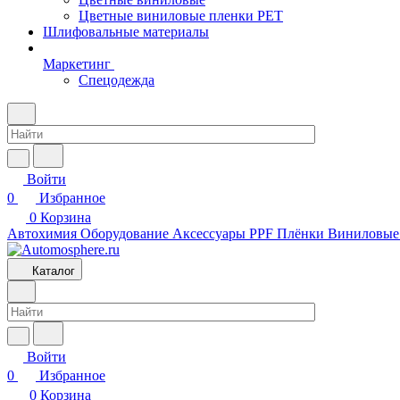
Цветные виниловые пленки PET
Шлифовальные материалы
Маркетинг
Спецодежда
Войти
0
Избранное
0
Корзина
Автохимия
Оборудование
Аксессуары
PPF Плёнки
Виниловые
Каталог
Войти
0
Избранное
0
Корзина