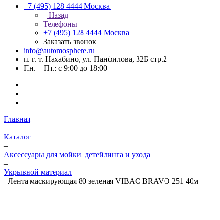
+7 (495) 128 4444
Москва
Назад
Телефоны
+7 (495) 128 4444
Москва
Заказать звонок
info@automosphere.ru
п. г. т. Нахабино, ул. Панфилова, 32Б стр.2
Пн. – Пт.: с 9:00 до 18:00
Главная
–
Каталог
–
Аксессуары для мойки, детейлинга и ухода
–
Укрывной материал
–
Лента маскирующая 80 зеленая VIBAC BRAVO 251 40м