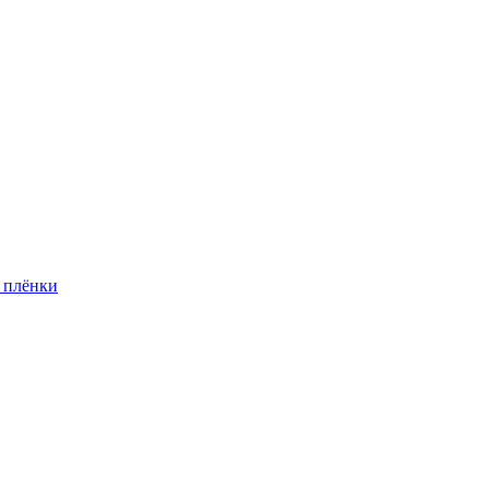
 плёнки