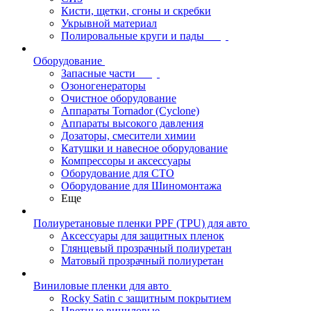
Кисти, щетки, сгоны и скребки
Укрывной материал
Полировальные круги и пады
Оборудование
Запасные части
Озоногенераторы
Очистное оборудование
Аппараты Tornador (Cyclone)
Аппараты высокого давления
Дозаторы, смесители химии
Катушки и навесное оборудование
Компрессоры и аксессуары
Оборудование для СТО
Оборудование для Шиномонтажа
Еще
Полиуретановые пленки PPF (TPU) для авто
Аксессуары для защитных пленок
Глянцевый прозрачный полиуретан
Матовый прозрачный полиуретан
Виниловые пленки для авто
Rocky Satin с защитным покрытием
Цветные виниловые