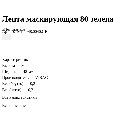
Лента маскирующая 80 зелен
0
Нет отзывов
Арт.
T01M15.048.0040.GR
Характеристики
Высота
—
36
Ширина
—
48 мм
Производитель
—
VIBAC
Вес (брутто)
—
0,2
Вес (нетто)
—
0,2
Все характеристики
Все описание