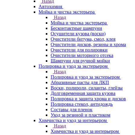
Назад
Автохимия
Мойка и чистка экстерьера
Назад
Мойка и чистка экстерьера
Бесконтактные шампуни
Осушители кузова (воски)
Очистители битума, смол, клея
Очистители дисков, резины и хрома
Очистители для полировки
Очистители моторного отсека
Шампуни для ручной мойки
Полировка и уход за экстерьером
Назад
Полировка и уход за экстерьером
Абразивные пасты для ЛКП
Воски, полироли, силанты, глейзы
Долговременная защита кузова
Полировка и защита хрома и дисков
Полировка стекол, антидождь
Составы для пленок
Уход за резиной и пластиком
Химчистка и уход за интерьером
Назад
Химчистка и уход за интерьером