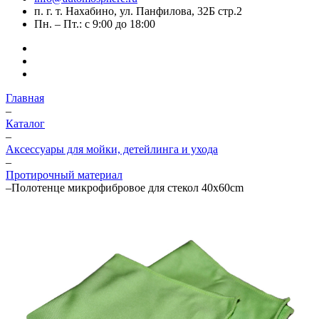
п. г. т. Нахабино, ул. Панфилова, 32Б стр.2
Пн. – Пт.: с 9:00 до 18:00
Главная
–
Каталог
–
Аксессуары для мойки, детейлинга и ухода
–
Протирочный материал
–
Полотенце микрофибровое для стекол 40x60cm