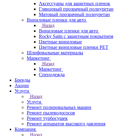
Аксессуары для защитных пленок
Глянцевый прозрачный полиуретан
Матовый прозрачный полиуретан
Виниловые пленки для авто
Назад
Виниловые пленки для авто
Rocky Satin с защитным покрытием
Цветные виниловые
Цветные виниловые пленки PET
Шлифовальные материалы
Маркетинг
Назад
Маркетинг
Спецодежда
Бренды
Акции
Услуги
Назад
Услуги
Ремонт полировальных машин
Ремонт пылеводососов
Ремонт турбосушек
Ремонт аппаратов высокого давления
Компания
Назад