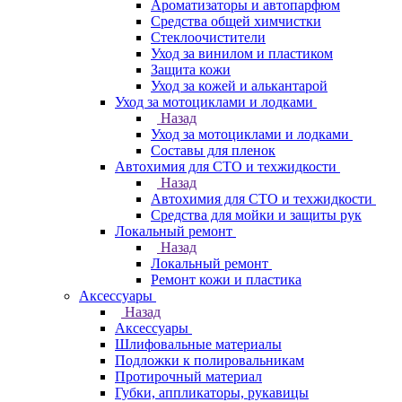
Ароматизаторы и автопарфюм
Средства общей химчистки
Стеклоочистители
Уход за винилом и пластиком
Защита кожи
Уход за кожей и алькантарой
Уход за мотоциклами и лодками
Назад
Уход за мотоциклами и лодками
Составы для пленок
Автохимия для СТО и техжидкости
Назад
Автохимия для СТО и техжидкости
Средства для мойки и защиты рук
Локальный ремонт
Назад
Локальный ремонт
Ремонт кожи и пластика
Аксессуары
Назад
Аксессуары
Шлифовальные материалы
Подложки к полировальникам
Протирочный материал
Губки, аппликаторы, рукавицы