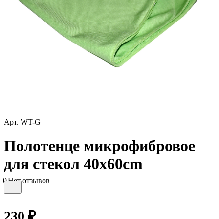
Арт.
WT-G
Полотенце микрофибровое
для стекол 40x60cm
0
Нет отзывов
230 ₽