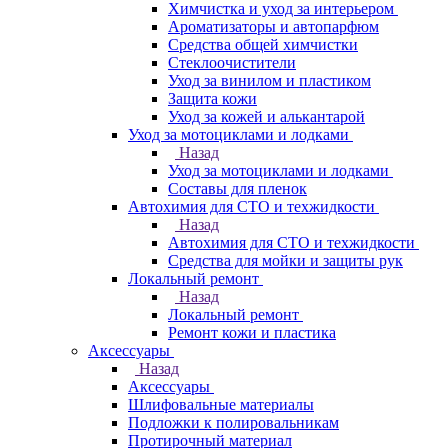
Химчистка и уход за интерьером
Ароматизаторы и автопарфюм
Средства общей химчистки
Стеклоочистители
Уход за винилом и пластиком
Защита кожи
Уход за кожей и алькантарой
Уход за мотоциклами и лодками
Назад
Уход за мотоциклами и лодками
Составы для пленок
Автохимия для СТО и техжидкости
Назад
Автохимия для СТО и техжидкости
Средства для мойки и защиты рук
Локальный ремонт
Назад
Локальный ремонт
Ремонт кожи и пластика
Аксессуары
Назад
Аксессуары
Шлифовальные материалы
Подложки к полировальникам
Протирочный материал