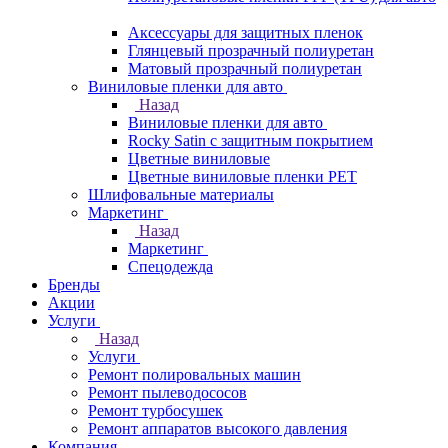
Аксессуары для защитных пленок
Глянцевый прозрачный полиуретан
Матовый прозрачный полиуретан
Виниловые пленки для авто
Назад
Виниловые пленки для авто
Rocky Satin с защитным покрытием
Цветные виниловые
Цветные виниловые пленки PET
Шлифовальные материалы
Маркетинг
Назад
Маркетинг
Спецодежда
Бренды
Акции
Услуги
Назад
Услуги
Ремонт полировальных машин
Ремонт пылеводососов
Ремонт турбосушек
Ремонт аппаратов высокого давления
Компания