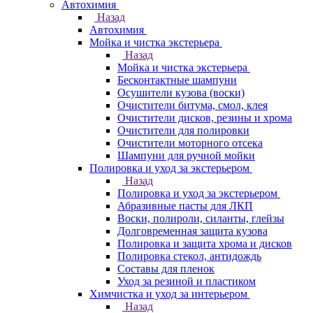
Автохимия
Назад
Автохимия
Мойка и чистка экстерьера
Назад
Мойка и чистка экстерьера
Бесконтактные шампуни
Осушители кузова (воски)
Очистители битума, смол, клея
Очистители дисков, резины и хрома
Очистители для полировки
Очистители моторного отсека
Шампуни для ручной мойки
Полировка и уход за экстерьером
Назад
Полировка и уход за экстерьером
Абразивные пасты для ЛКП
Воски, полироли, силанты, глейзы
Долговременная защита кузова
Полировка и защита хрома и дисков
Полировка стекол, антидождь
Составы для пленок
Уход за резиной и пластиком
Химчистка и уход за интерьером
Назад