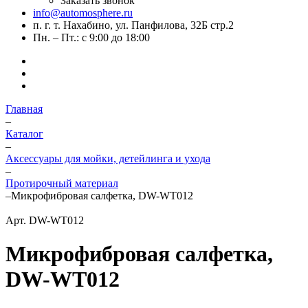
Заказать звонок
info@automosphere.ru
п. г. т. Нахабино, ул. Панфилова, 32Б стр.2
Пн. – Пт.: с 9:00 до 18:00
Главная
–
Каталог
–
Аксессуары для мойки, детейлинга и ухода
–
Протирочный материал
–
Микрофибровая салфетка, DW-WT012
Арт.
DW-WT012
Микрофибровая салфетка,
DW-WT012