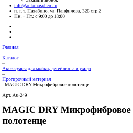
Заказать звонок
info@automosphere.ru
п. г. т. Нахабино, ул. Панфилова, 32Б стр.2
Пн. – Пт.: с 9:00 до 18:00
Главная
–
Каталог
–
Аксессуары для мойки, детейлинга и ухода
–
Протирочный материал
–
MAGIC DRY Микрофибровое полотенце
Арт.
Au-249
MAGIC DRY Микрофибровое
полотенце