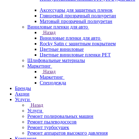
Аксессуары для защитных пленок
Глянцевый прозрачный полиуретан
Матовый прозрачный полиуретан
Виниловые пленки для авто
Назад
Виниловые пленки для авто
Rocky Satin с защитным покрытием
Цветные виниловые
Цветные виниловые пленки PET
Шлифовальные материалы
Маркетинг
Назад
Маркетинг
Спецодежда
Бренды
Акции
Услуги
Назад
Услуги
Ремонт полировальных машин
Ремонт пылеводососов
Ремонт турбосушек
Ремонт аппаратов высокого давления
Компания