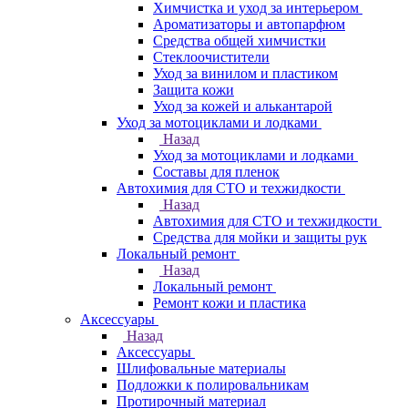
Химчистка и уход за интерьером
Ароматизаторы и автопарфюм
Средства общей химчистки
Стеклоочистители
Уход за винилом и пластиком
Защита кожи
Уход за кожей и алькантарой
Уход за мотоциклами и лодками
Назад
Уход за мотоциклами и лодками
Составы для пленок
Автохимия для СТО и техжидкости
Назад
Автохимия для СТО и техжидкости
Средства для мойки и защиты рук
Локальный ремонт
Назад
Локальный ремонт
Ремонт кожи и пластика
Аксессуары
Назад
Аксессуары
Шлифовальные материалы
Подложки к полировальникам
Протирочный материал