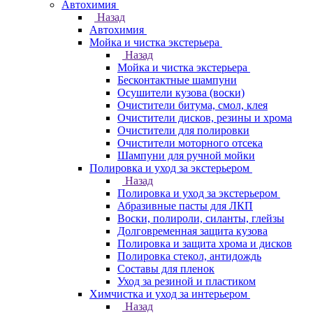
Автохимия
Назад
Автохимия
Мойка и чистка экстерьера
Назад
Мойка и чистка экстерьера
Бесконтактные шампуни
Осушители кузова (воски)
Очистители битума, смол, клея
Очистители дисков, резины и хрома
Очистители для полировки
Очистители моторного отсека
Шампуни для ручной мойки
Полировка и уход за экстерьером
Назад
Полировка и уход за экстерьером
Абразивные пасты для ЛКП
Воски, полироли, силанты, глейзы
Долговременная защита кузова
Полировка и защита хрома и дисков
Полировка стекол, антидождь
Составы для пленок
Уход за резиной и пластиком
Химчистка и уход за интерьером
Назад