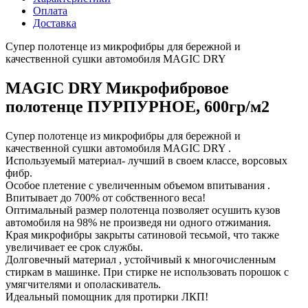
Оплата
Доставка
Супер полотенце из микрофибры для бережной и
качественной сушки автомобиля MAGIC DRY
MAGIC DRY
Микрофибровое
полотенце ПУРПУРНОЕ, 600гр/м2
Супер полотенце из микрофибры для бережной и
качественной сушки автомобиля MAGIC DRY .
Используемый материал- лучший в своем классе, ворсовых
фибр.
Особое плетение с увеличенным объемом впитывания .
Впитывает до 700% от собственного веса!
Оптимальный размер полотенца позволяет осушить кузов
автомобиля на 98% не произведя ни одного отжимания.
Края микрофибры закрыты сатиновой тесьмой, что также
увеличивает ее срок службы.
Долговечный материал , устойчивый к многочисленным
стиркам в машинке. При стирке не использовать порошок с
умягчителями и ополаскиватель.
Идеальный помощник для протирки ЛКП!