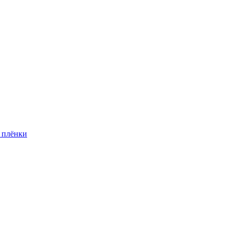
 плёнки