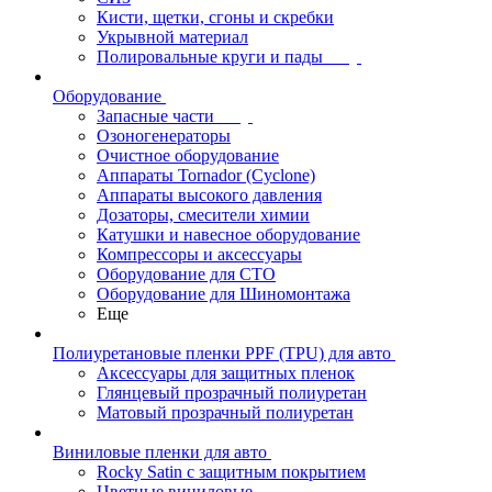
Кисти, щетки, сгоны и скребки
Укрывной материал
Полировальные круги и пады
Оборудование
Запасные части
Озоногенераторы
Очистное оборудование
Аппараты Tornador (Cyclone)
Аппараты высокого давления
Дозаторы, смесители химии
Катушки и навесное оборудование
Компрессоры и аксессуары
Оборудование для СТО
Оборудование для Шиномонтажа
Еще
Полиуретановые пленки PPF (TPU) для авто
Аксессуары для защитных пленок
Глянцевый прозрачный полиуретан
Матовый прозрачный полиуретан
Виниловые пленки для авто
Rocky Satin с защитным покрытием
Цветные виниловые