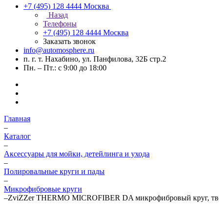
+7 (495) 128 4444
Москва
Назад
Телефоны
+7 (495) 128 4444
Москва
Заказать звонок
info@automosphere.ru
п. г. т. Нахабино, ул. Панфилова, 32Б стр.2
Пн. – Пт.: с 9:00 до 18:00
Главная
–
Каталог
–
Аксессуары для мойки, детейлинга и ухода
–
Полировальные круги и пады
–
Микрофибровые круги
–
ZviZZer THERMO MICROFIBER DA микрофибровый круг, тве