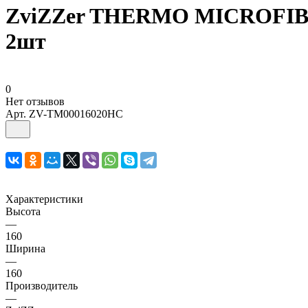
ZviZZer THERMO MICROFIBER
2шт
0
Нет отзывов
Арт.
ZV-TM00016020HC
Характеристики
Высота
—
160
Ширина
—
160
Производитель
—