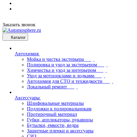
Заказать звонок
Каталог
Автохимия
Мойка и чистка экстерьера
Полировка и уход за экстерьером
Химчистка и уход за интерьером
Уход за мотоциклами и лодками
Автохимия для СТО и техжидкости
Локальный ремонт
Аксессуары
Шлифовальные материалы
Подложки к полировальникам
Протирочный материал
Губки, аппликаторы, рукавицы
Бутылки, емкости, ведра
Защитные пленки и аксессуары
СИЗ