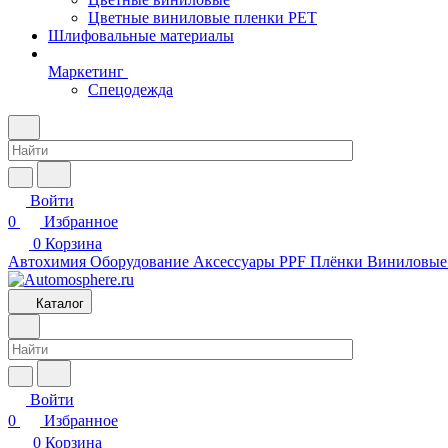
Цветные виниловые пленки PET
Шлифовальные материалы
Маркетинг
Спецодежда
Войти
0
Избранное
0
Корзина
Автохимия
Оборудование
Аксессуары
PPF Плёнки
Виниловые
Каталог
Войти
0
Избранное
0
Корзина